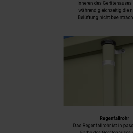
Inneren des Gerätehauses 
während gleichzeitig die n
Belüftung nicht beeinträcht
Regenfallrohr
Das Regenfallrohr ist in pas
Farbe des Gerätehauses 