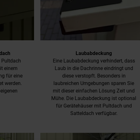
dach
Laubabdeckung
t Pultdach
Eine Laubabdeckung verhindert, dass
it einem
Laub in die Dachrinne eindringt und
g für eine
diese verstopft. Besonders in
t werden.
laubreichen Umgebungen sparen Sie
 eigenen
mit dieser einfachen Lösung Zeit und
Mühe. Die Laubabdeckung ist optional
für Gerätehäuser mit Pultdach und
Satteldach verfügbar.