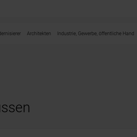
ernisierer
Architekten
Industrie, Gewerbe, öffentliche Hand
ussen