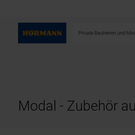
Private Bauherren und Mod
Modal - Zubehör a