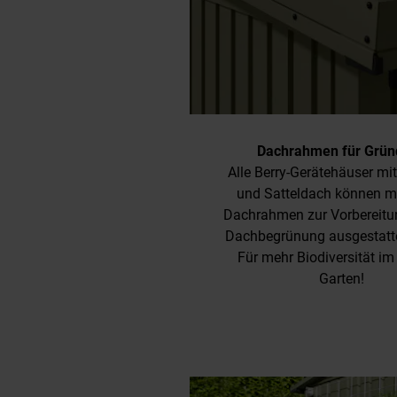
Dachrahmen für Grün
Alle Berry-Gerätehäuser mi
und Satteldach können m
Dachrahmen zur Vorbereitun
Dachbegrünung ausgestatte
Für mehr Biodiversität im
Garten!