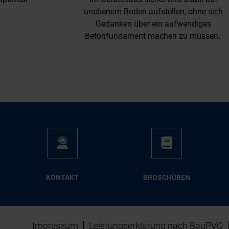
unebenem Boden aufstellen, ohne sich
Gedanken über ein aufwendiges
Betonfundament machen zu müssen.
KON­TAKT
BRO­SCHÜ­REN
Impressum
Leistungserklärung nach BauPVO