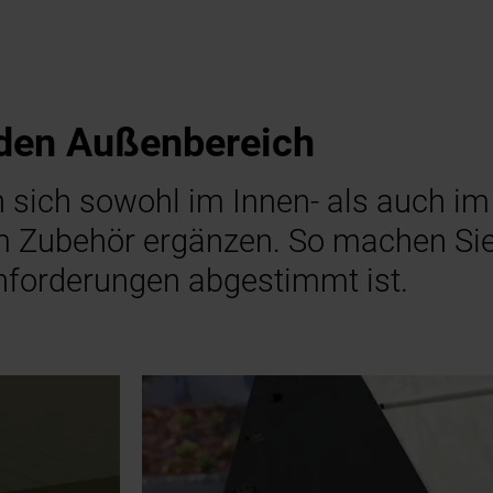
 den Außenbereich
n sich sowohl im Innen- als auch i
hem Zubehör ergänzen. So machen Si
Anforderungen abgestimmt ist.