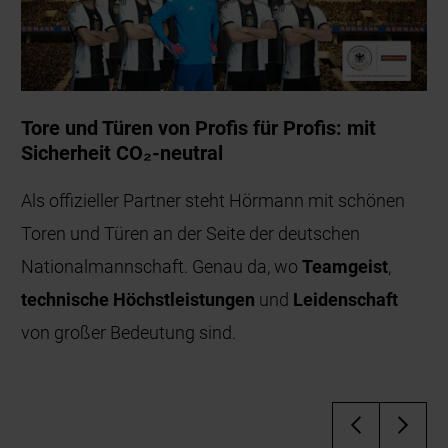
Tore und Türen von Profis für Profis: mit
Sicherheit CO₂-neutral
Als offizieller Partner steht Hörmann mit schönen
Toren und Türen an der Seite der deutschen
Nationalmannschaft. Genau da, wo
Teamgeist
,
technische Höchstleistungen
und
Leidenschaft
von großer Bedeutung sind.