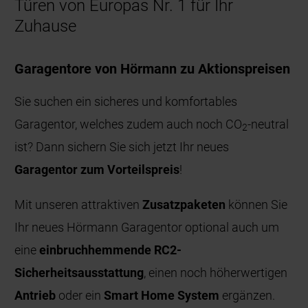
Türen von Europas Nr. 1 für Ihr
Zuhause
Garagentore von Hörmann zu Aktionspreisen
Sie suchen ein sicheres und komfortables
Garagentor, welches zudem auch noch CO
-neutral
2
ist? Dann sichern Sie sich jetzt Ihr neues
Garagentor zum Vorteilspreis
!
Mit unseren attraktiven
Zusatzpaketen
können Sie
Ihr neues Hörmann Garagentor optional auch um
eine
einbruchhemmende RC2-
Sicherheitsausstattung
, einen noch höherwertigen
Antrieb
oder ein
Smart Home System
ergänzen.