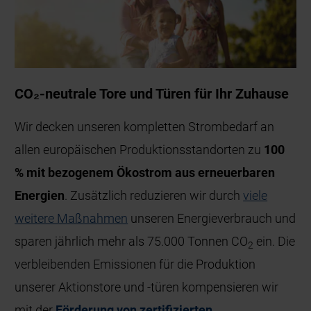
CO₂-neutrale Tore und Türen für Ihr Zuhause
Wir decken unseren kompletten Strombedarf an
allen europäischen Produktionsstandorten zu
100
% mit bezogenem Ökostrom aus erneuerbaren
Energien
. Zusätzlich reduzieren wir durch
viele
weitere Maßnahmen
unseren Energieverbrauch und
sparen jährlich mehr als 75.000 Tonnen CO
ein. Die
2
verbleibenden Emissionen für die Produktion
unserer Aktionstore und -türen kompensieren wir
mit der
Förderung von zertifizierten