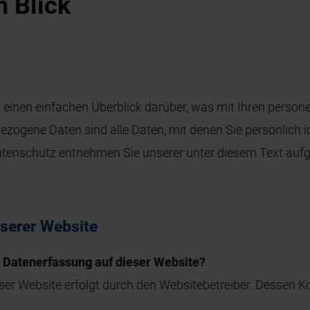
n Blick
 einen einfachen Überblick darüber, was mit Ihren perso
ogene Daten sind alle Daten, mit denen Sie persönlich id
enschutz entnehmen Sie unserer unter diesem Text aufg
serer Website
ie Datenerfassung auf dieser Website?
eser Website erfolgt durch den Websitebetreiber. Dessen