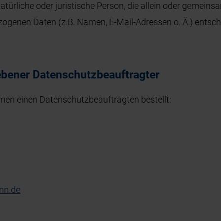
 natürliche oder juristische Person, die allein oder gemei
ogenen Daten (z.B. Namen, E-Mail-Adressen o. Ä.) entsch
ebener Datenschutzbeauftragter
men einen Datenschutzbeauftragten bestellt:
nn
.
de