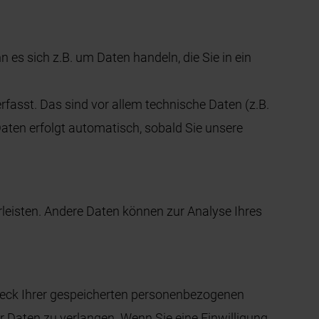
 es sich z.B. um Daten handeln, die Sie in ein
asst. Das sind vor allem technische Daten (z.B.
Daten erfolgt automatisch, sobald Sie unsere
hrleisten. Andere Daten können zur Analyse Ihres
Zweck Ihrer gespeicherten personenbezogenen
r Daten zu verlangen. Wenn Sie eine Einwilligung