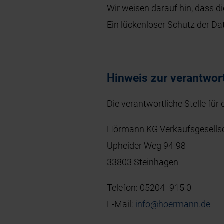
Wir weisen darauf hin, dass d
Ein lückenloser Schutz der Dat
Hinweis zur verantwort
Die verantwortliche Stelle für
Hörmann KG Verkaufsgesells
Upheider Weg 94-98
33803 Steinhagen
Telefon:
05204 -915 0
E-Mail:
info
@
hoermann
.
de