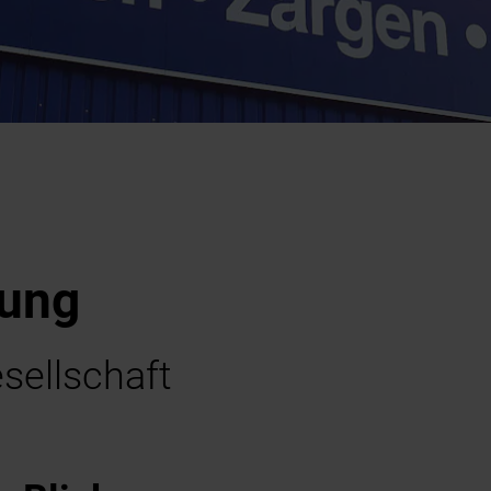
rung
ellschaft