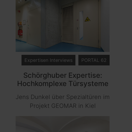
Expertisen Interviews
PORTAL 62
Schörghuber Expertise:
Hochkomplexe Türsysteme
Jens Dunkel über Spezialtüren im
Projekt GEOMAR in Kiel