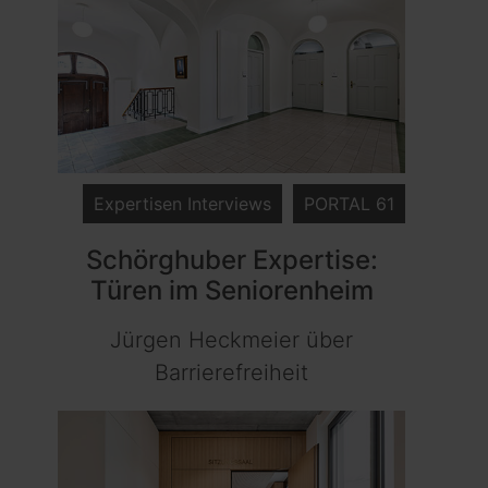
Expertisen Interviews
PORTAL 61
Schörghuber Expertise:
Türen im Seniorenheim
Jürgen Heckmeier über
Barrierefreiheit