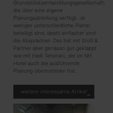
Grundstücksentwicklungsgesellschaft,
die über eine eigene
Planungsabteilung verfügt. Je
weniger unterschiedliche Planer
beteiligt sind, desto einfacher sind
die Absprachen. Das hat mit Groß &
Partner aber genauso gut geklappt
wie mit Hadi Teherani, der im NH
Hotel auch die ausführende
Planung übernommen hat.
weitere interessante Artikel
keyboard_arrow_up