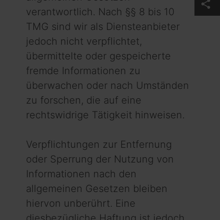
share
verantwortlich. Nach §§ 8 bis 10
TMG sind wir als Diensteanbieter
jedoch nicht verpflichtet,
übermittelte oder gespeicherte
fremde Informationen zu
überwachen oder nach Umständen
zu forschen, die auf eine
rechtswidrige Tätigkeit hinweisen.
Verpflichtungen zur Entfernung
oder Sperrung der Nutzung von
Informationen nach den
allgemeinen Gesetzen bleiben
hiervon unberührt. Eine
diesbezügliche Haftung ist jedoch