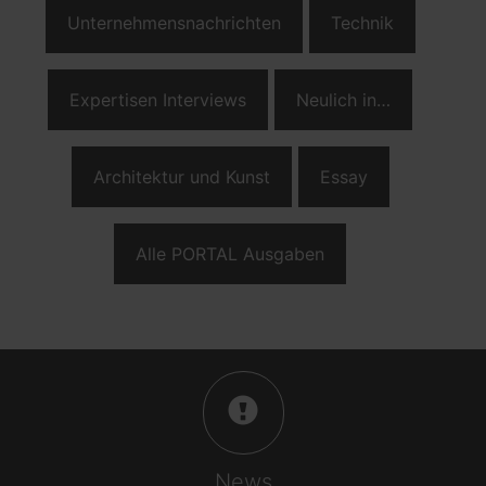
Unternehmensnachrichten
Technik
Expertisen Interviews
Neulich in…
Architektur und Kunst
Essay
Alle PORTAL Ausgaben
News