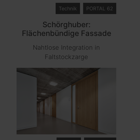
Technik
PORTAL 62
Schörghuber:
Flächenbündige Fassade
Nahtlose Integration in
Faltstockzarge