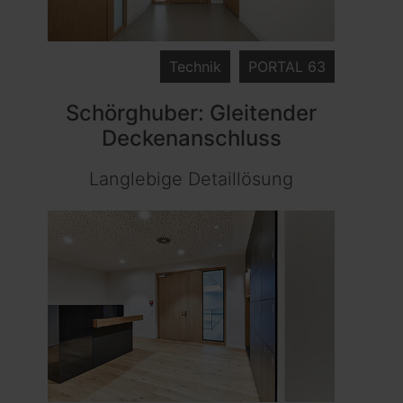
Technik
PORTAL 63
Schörghuber: Gleitender
Deckenanschluss
Langlebige Detaillösung