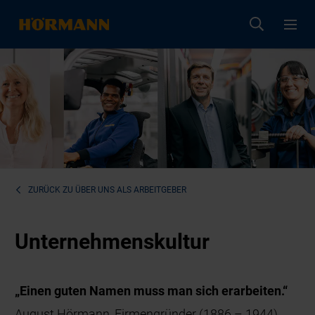
ZURÜCK ZU
ÜBER UNS ALS ARBEITGEBER
Unternehmenskultur
„Einen guten Namen muss man sich erarbeiten.“
August Hörmann, Firmengründer (1886 – 1944)