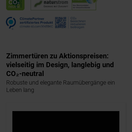
Zimmertüren zu Aktionspreisen:
vielseitig im Design, langlebig und
CO₂-neutral
Robuste und elegante Raumübergänge ein
Leben lang
45