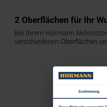
2 Oberflächen für Ihr 
Bei Ihrem Hörmann Aktionstor
verschiedenen Oberflächen un
Zustimmung
Diese Webseite verwendet 