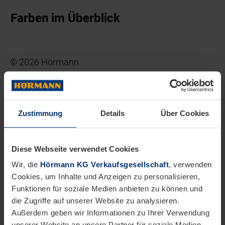
Farben im Überblick
© 2026 Hörmann
Impressum
Leistungserklärung nach BauPVO
Datenschutzerklärung
Haftungsausschluss
Zustimmung
Details
Über Cookies
Elektrogeräteentsorgung
REACH
Diese Webseite verwendet Cookies
Wir, die
Hörmann KG Verkaufsgesellschaft
, verwenden
Cookies, um Inhalte und Anzeigen zu personalisieren,
Funktionen für soziale Medien anbieten zu können und
die Zugriffe auf unserer Website zu analysieren.
Außerdem geben wir Informationen zu Ihrer Verwendung
unserer Website an unsere Partner für soziale Medien,