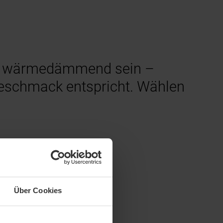
und wärmedämmend sein –
 Geschmack entspricht. Wählen
Über Cookies