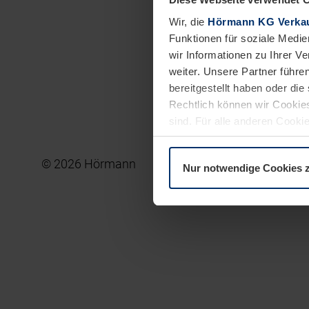
Wir, die
Hörmann KG Verkau
Funktionen für soziale Medie
wir Informationen zu Ihrer 
weiter. Unsere Partner führe
bereitgestellt haben oder di
Rechtlich können wir Cookies
sind. Für alle anderen Cookie
Erläuterung auf der Seite
Dat
© 2026 Hörmann
Impressum
Leistungser
Nur notwendige Cookies 