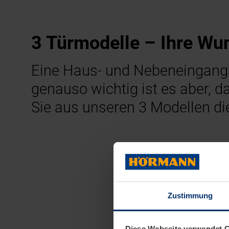
3 Türmodelle – Ihre Wu
Eine Haus- und Nebeneingang
genauso wichtig ist es aber, 
Sie aus unseren 3 Modellen die
Zustimmung
Diese Webseite verwendet 