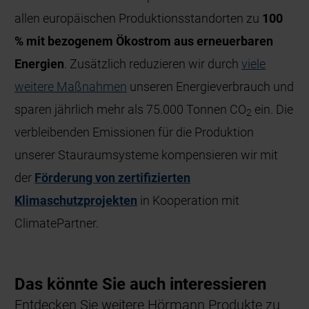
allen europäischen Produktionsstandorten zu
100
% mit bezogenem Ökostrom aus erneuerbaren
Energien
. Zusätzlich reduzieren wir durch
viele
weitere Maßnahmen
unseren Energieverbrauch und
sparen jährlich mehr als 75.000 Tonnen CO
ein. Die
2
verbleibenden Emissionen für die Produktion
unserer Stauraumsysteme kompensieren wir mit
der
Förderung von zertifizierten
Klimaschutzprojekten
in Kooperation mit
ClimatePartner.
Das könnte Sie auch interessieren
Entdecken Sie weitere Hörmann Produkte zu