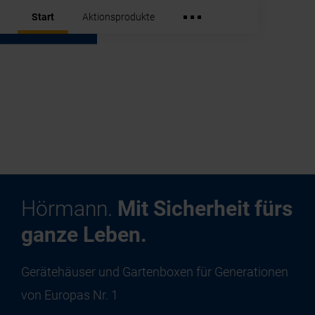
Start
Aktionsprodukte
Hörmann.
Mit Sicherheit fürs
ganze Leben.
Gerätehäuser und Gartenboxen für Generationen
von Europas Nr. 1