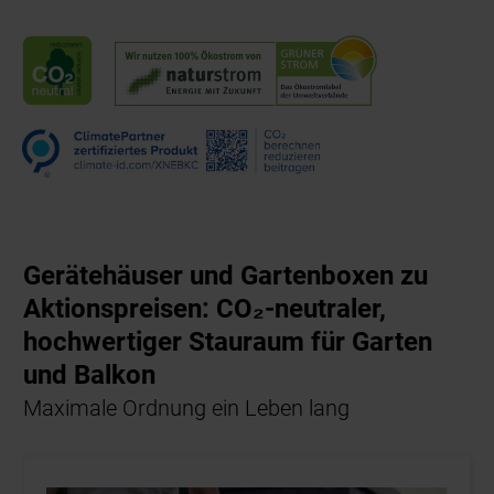
Gerätehäuser und Gartenboxen zu
Aktionspreisen: CO₂-neutraler,
hochwertiger Stauraum für Garten
und Balkon
Maximale Ordnung ein Leben lang
32