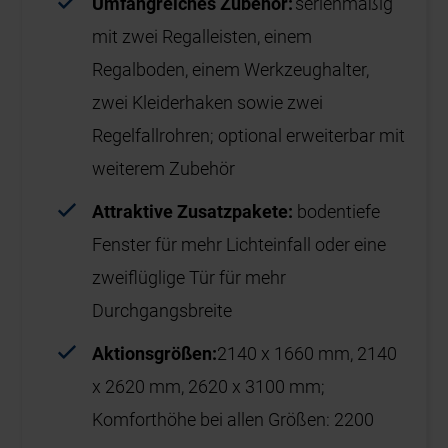
Umfangreiches Zubehör:
serienmäßig
mit zwei Regalleisten, einem
Regalboden, einem Werkzeughalter,
zwei Kleiderhaken sowie zwei
Regelfallrohren; optional erweiterbar mit
weiterem Zubehör
Attraktive Zusatzpakete:
bodentiefe
Fenster für mehr Lichteinfall oder eine
zweiflüglige Tür für mehr
Durchgangsbreite
Aktionsgrößen:
2140 x 1660
mm,
2140
x 2620
mm,
2620 x 3100
mm;
Komforthöhe bei allen Größen: 2200