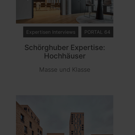
Expertisen Interviews
PORTAL 64
Schörghuber Expertise:
Hochhäuser
Masse und Klasse