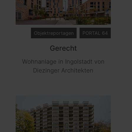
Objektreportagen
PORTAL 64
Gerecht
Wohnanlage in Ingolstadt von
Diezinger Architekten