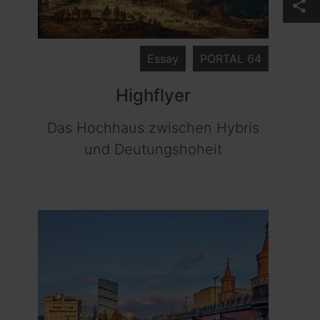
share
Essay
PORTAL 64
Highflyer
Das Hochhaus zwischen Hybris
und Deutungshoheit