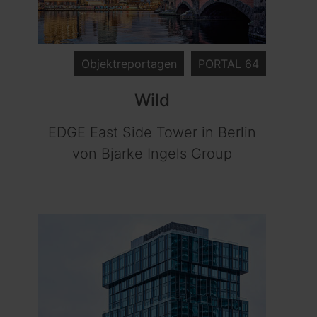
Objektreportagen
PORTAL 64
Wild
EDGE East Side Tower in Berlin
von Bjarke Ingels Group