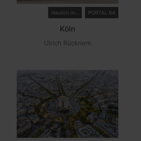
Neulich in…
PORTAL 64
Köln
Ulrich Rückriem