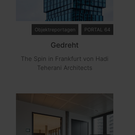
Objektreportagen
PORTAL 64
Gedreht
The Spin in Frankfurt von Hadi
Teherani Architects