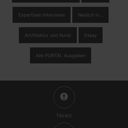
Expertisen Interviews
Neulich in…
Architektur und Kunst
Essay
Alle PORTAL Ausgaben
News