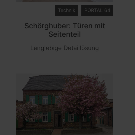
Technik
PORTAL 64
Schörghuber: Türen mit
Seitenteil
Langlebige Detaillösung