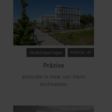
Objektreportagen
PORTAL 47
Präzise
attocube in Haar von Henn
Architekten