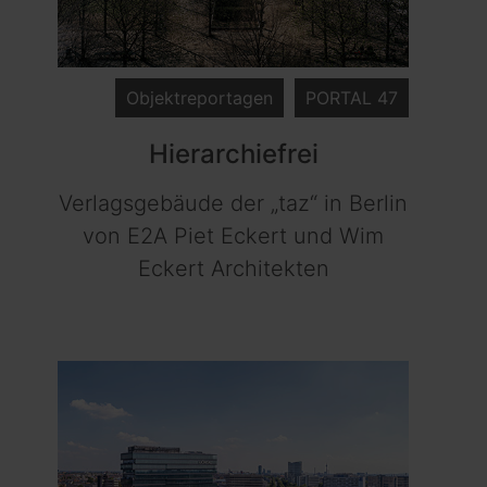
Objektreportagen
PORTAL 47
Hierarchiefrei
Verlagsgebäude der „taz“ in Berlin
von E2A Piet Eckert und Wim
Eckert Architekten