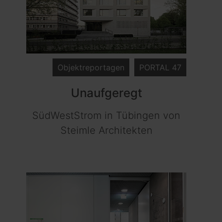
Objektreportagen
PORTAL 47
Unaufgeregt
SüdWestStrom in Tübingen von
Steimle Architekten