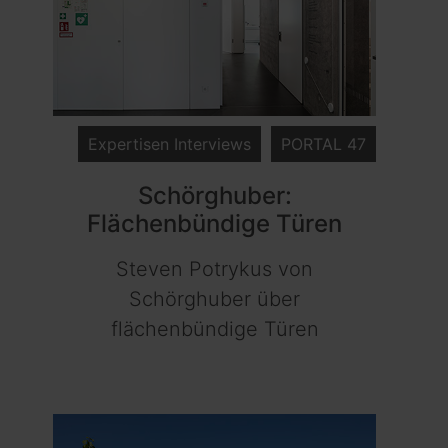
Expertisen Interviews
PORTAL 47
Schörghuber:
Flächenbündige Türen
Steven Potrykus von
Schörghuber über
flächenbündige Türen