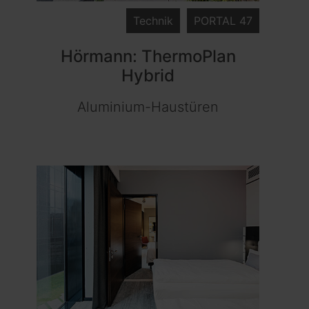
Technik
PORTAL 47
Hörmann: ThermoPlan
Hybrid
Aluminium-Haustüren