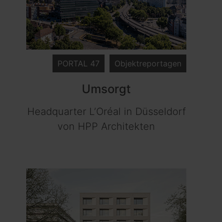
PORTAL 47
Objektreportagen
Umsorgt
Headquarter L’Oréal in Düsseldorf
von HPP Architekten