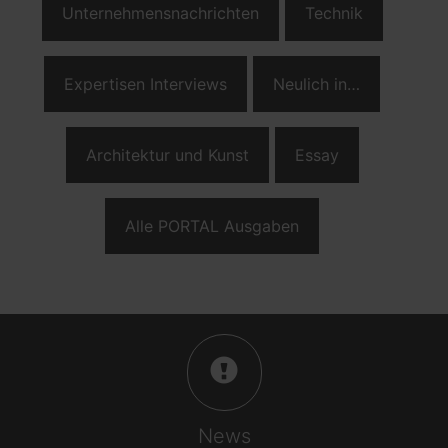
Unternehmensnachrichten
Technik
Expertisen Interviews
Neulich in…
Architektur und Kunst
Essay
Alle PORTAL Ausgaben
News