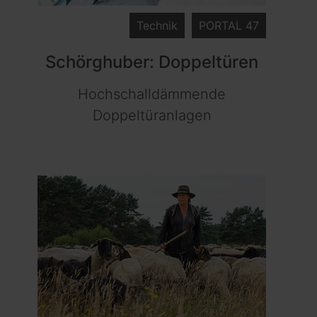
Technik
PORTAL 47
Schörghuber: Doppeltüren
Hochschalldämmende
Doppeltüranlagen