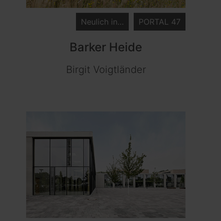
Neulich in…
PORTAL 47
Barker Heide
Birgit Voigtländer