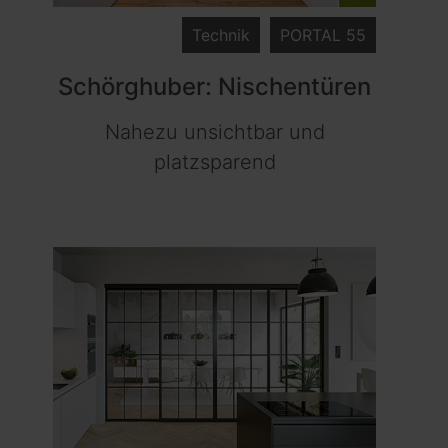
Technik
PORTAL 55
Schörghuber: Nischentüren
Nahezu unsichtbar und
platzsparend