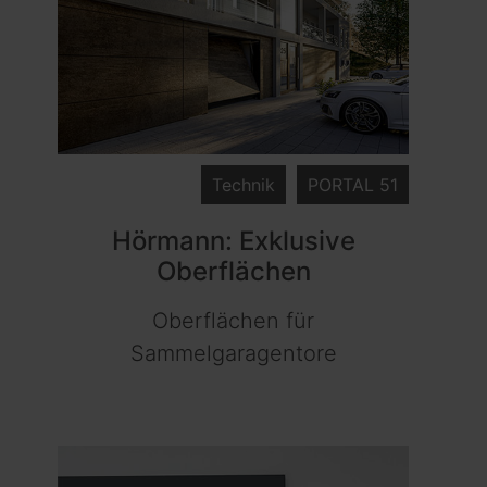
Technik
PORTAL 51
Hörmann: Exklusive
Oberflächen
Oberflächen für
Sammelgaragentore