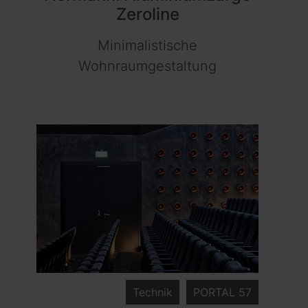
Zeroline
Minimalistische
Wohnraumgestaltung
Technik
PORTAL 57