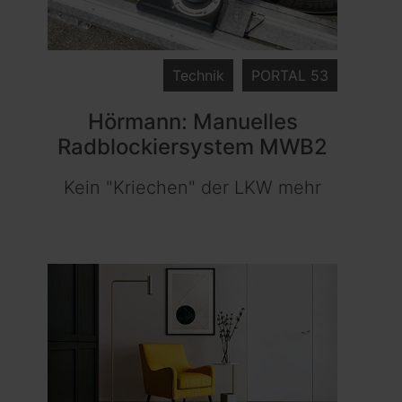
Technik
PORTAL 53
Hörmann: Manuelles
Radblockiersystem MWB2
Kein "Kriechen" der LKW mehr