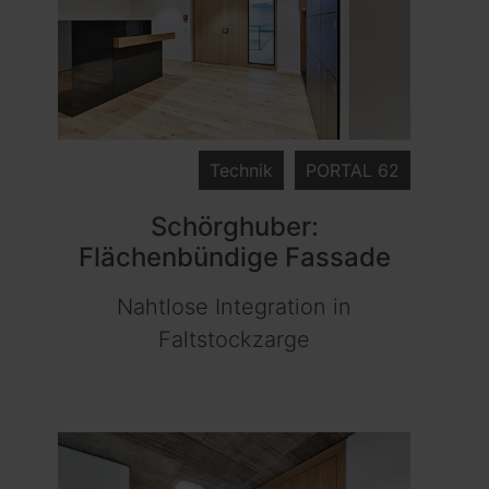
Technik
PORTAL 62
Schörghuber:
Flächenbündige Fassade
Nahtlose Integration in
Faltstockzarge