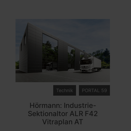
Technik
PORTAL 59
Hörmann: Industrie-
Sektionaltor ALR F42
Vitraplan AT