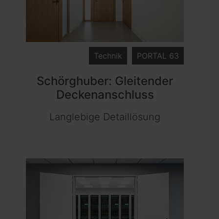
Technik
PORTAL 63
Schörghuber: Gleitender
Deckenanschluss
Langlebige Detaillösung