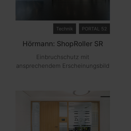
Technik
PORTAL 52
Hörmann: ShopRoller SR
Einbruchschutz mit
ansprechendem Erscheinungsbild