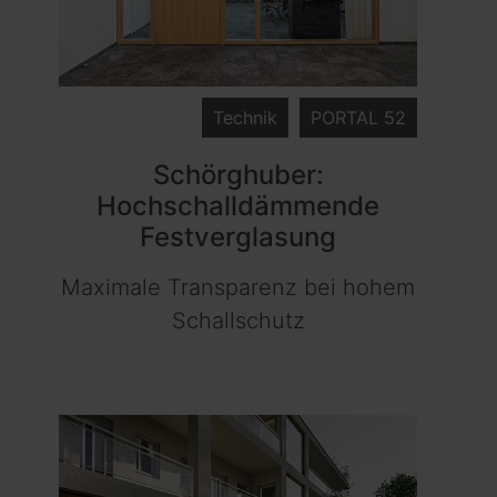
Technik
PORTAL 52
Schörghuber:
Hochschalldämmende
Festverglasung
Maximale Transparenz bei hohem
Schallschutz