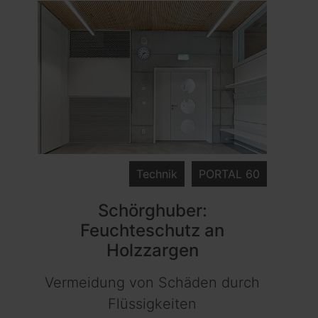
Technik
PORTAL 60
Schörghuber:
Feuchteschutz an
Holzzargen
Vermeidung von Schäden durch
Flüssigkeiten