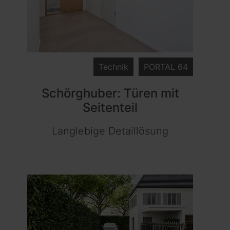
Technik
PORTAL 64
Schörghuber: Türen mit
Seitenteil
Langlebige Detaillösung