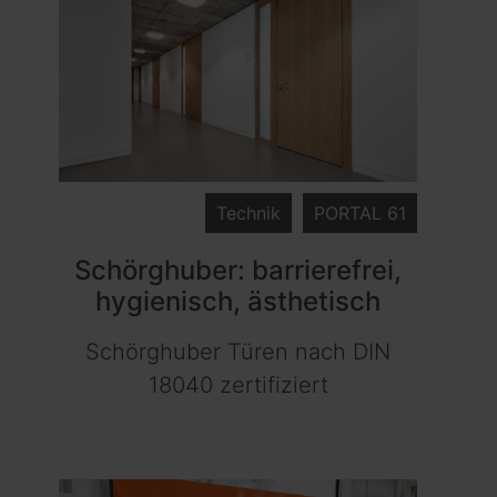
Technik
PORTAL 61
Schörghuber: barrierefrei,
hygienisch, ästhetisch
Schörghuber Türen nach DIN
18040 zertifiziert