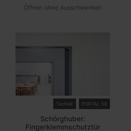
Öffnen ohne Ausschwenken
Technik
PORTAL 58
Schörghuber:
Fingerklemmschutztür