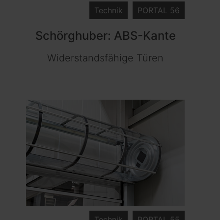
Technik
PORTAL 56
Schörghuber: ABS-Kante
Widerstandsfähige Türen
Technik
PORTAL 55