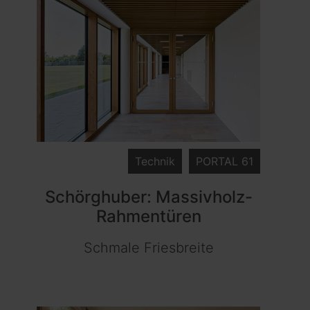
Technik
PORTAL 61
Schörghuber: Massivholz-
Rahmentüren
Schmale Friesbreite