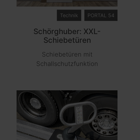
Technik
PORTAL 54
Schörghuber: XXL-
Schiebetüren
Schiebetüren mit
Schallschutzfunktion