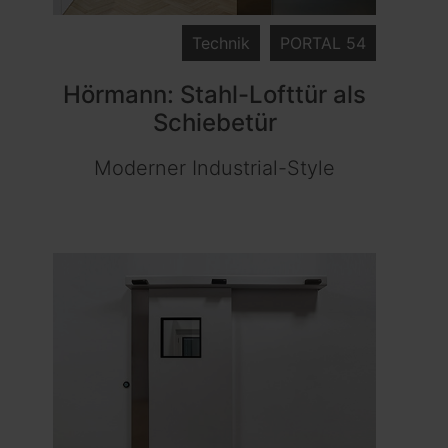
Technik
PORTAL 54
Hörmann: Stahl-Lofttür als
Schiebetür
Moderner Industrial-Style