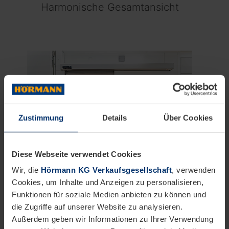
Harmonische Gesamtansicht
Zustimmung
Details
Über Cookies
Diese Webseite verwendet Cookies
Wir, die
Hörmann KG Verkaufsgesellschaft
, verwenden
Technik
PORTAL 59
Cookies, um Inhalte und Anzeigen zu personalisieren,
Funktionen für soziale Medien anbieten zu können und
Schörghuber: XXL-
die Zugriffe auf unserer Website zu analysieren.
Brandschutz-Schiebetür
Außerdem geben wir Informationen zu Ihrer Verwendung