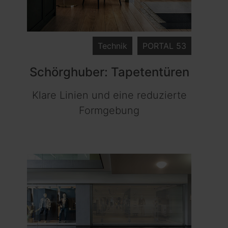
Technik
PORTAL 53
Schörghuber: Tapetentüren
Klare Linien und eine reduzierte
Formgebung