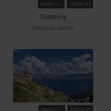
Neulich in…
PORTAL 62
Duisburg
Sebastian Jacoby
Neulich in…
PORTAL 61