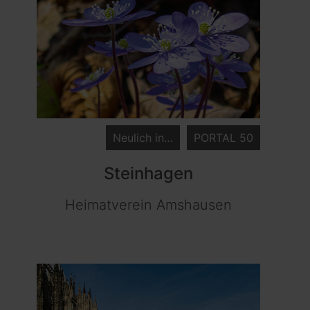
Neulich in…
PORTAL 50
Steinhagen
Heimatverein Amshausen