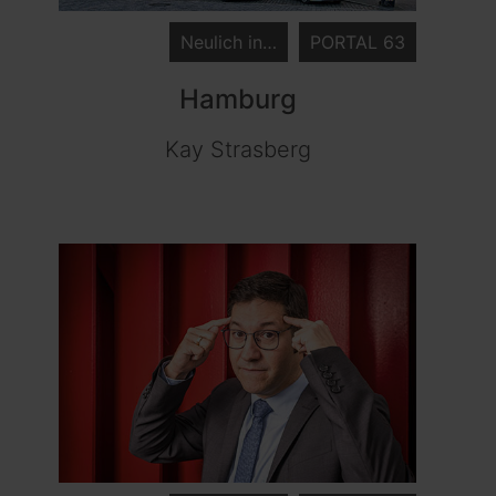
Neulich in…
PORTAL 63
Hamburg
Kay Strasberg