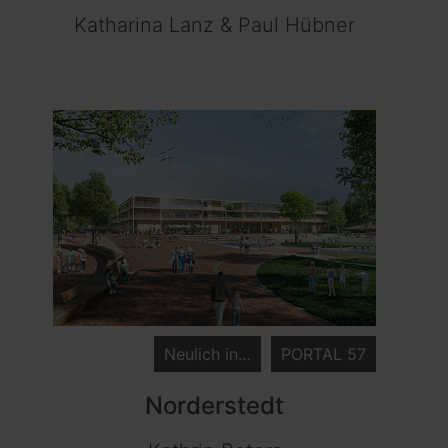
Katharina Lanz & Paul Hübner
Neulich in…
PORTAL 57
Norderstedt