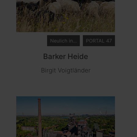
Neulich in…
PORTAL 47
Barker Heide
Birgit Voigtländer