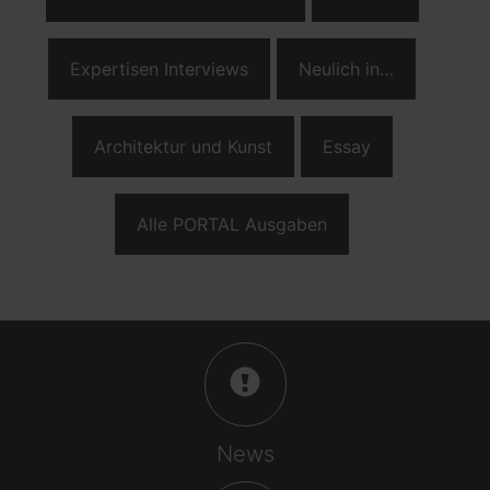
Expertisen Interviews
Neulich in…
Architektur und Kunst
Essay
Alle PORTAL Ausgaben
News