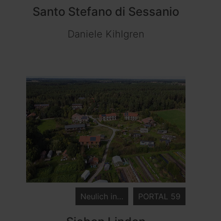
Santo Stefano di Sessanio
Daniele Kihlgren
Neulich in…
PORTAL 59