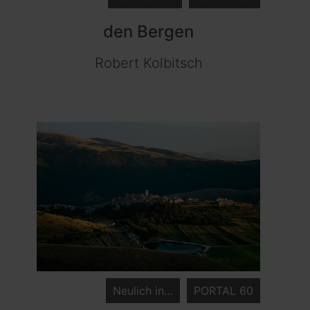
den Bergen
Robert Kolbitsch
Neulich in…
PORTAL 60