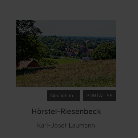
Neulich in…
PORTAL 55
Hörstel-Riesenbeck
Karl-Josef Laumann