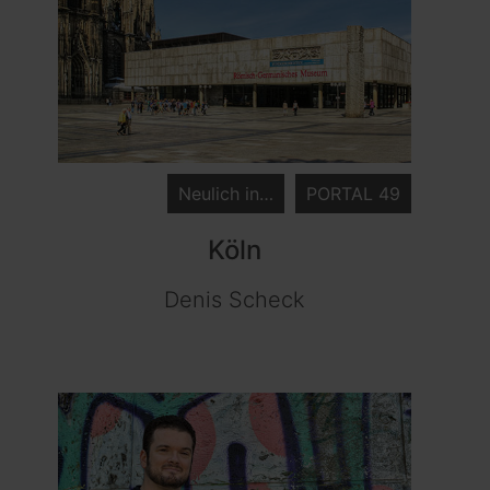
Neulich in…
PORTAL 49
Köln
Denis Scheck