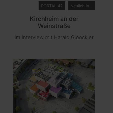
PORTAL 42
Neulich in…
Kirchheim an der
Weinstraße
Im Interview mit Harald Glööckler