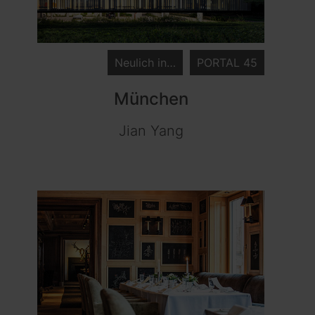
Neulich in…
PORTAL 45
München
Jian Yang