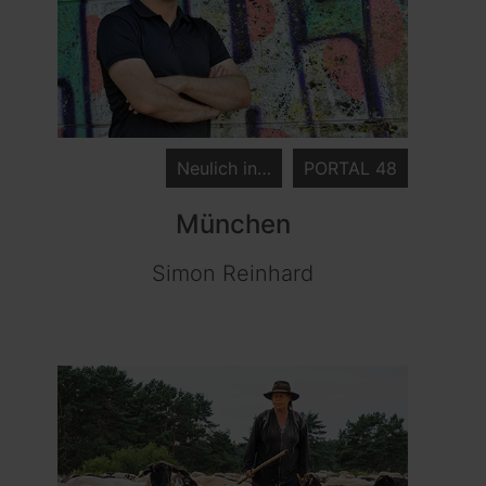
Neulich in…
PORTAL 48
München
Simon Reinhard