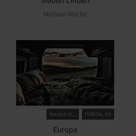
Sieben Linden
Michael Würfel
Neulich in…
PORTAL 58
Europa