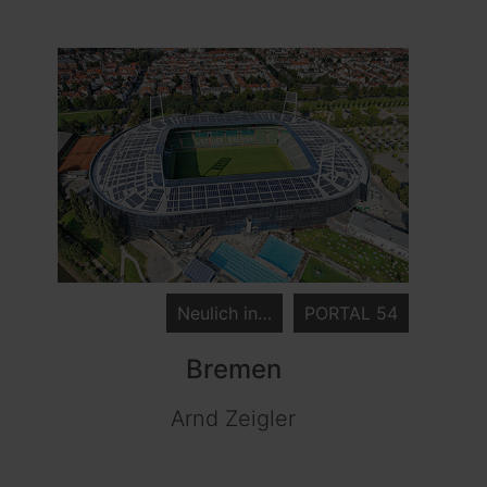
Neulich in…
PORTAL 54
Bremen
Arnd Zeigler