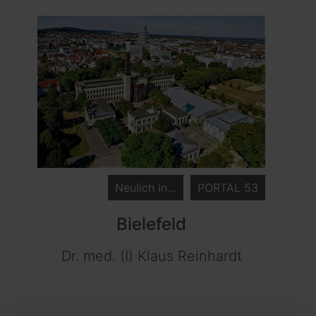
Neulich in…
PORTAL 53
Bielefeld
Dr. med. (I) Klaus Reinhardt