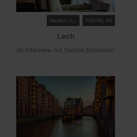
Neulich in…
PORTAL 44
Lech
Im Interview mit Gerold Schneider