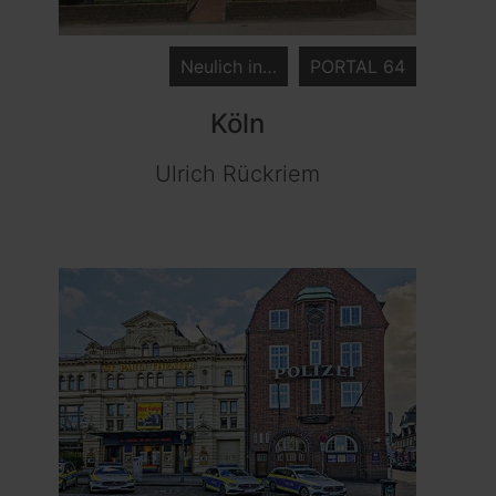
Neulich in…
PORTAL 64
Köln
Ulrich Rückriem