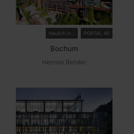
Neulich in…
PORTAL 46
Bochum
Hennes Bender