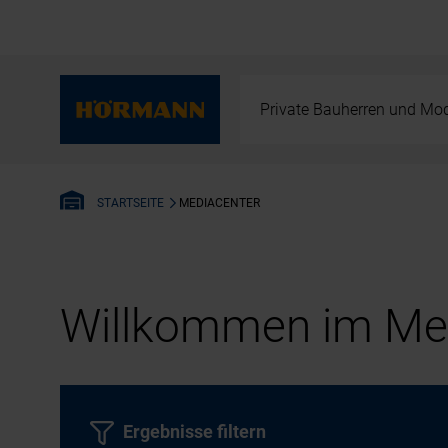
Private Bauherren und Mod
MEDIACENTER
STARTSEITE
Willkommen im Med
Ergebnisse filtern