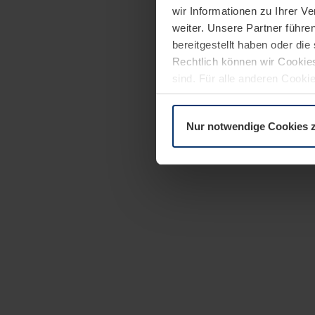
wir Informationen zu Ihrer 
weiter. Unsere Partner führe
bereitgestellt haben oder di
Rechtlich können wir Cookies
sind. Für alle anderen Cookie
Erläuterung auf der Seite
Dat
Nur notwendige Cookies 