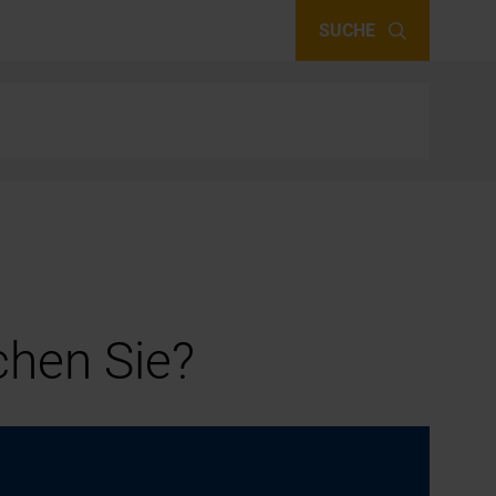
SUCHE
hen Sie?