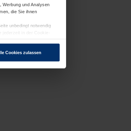
en, Werbung und Analysen
men, die Sie ihnen
Seite unbedingt notwendig
 jederzeit in der Cookie-
lle Cookies zulassen