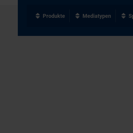
Produkte
Mediatypen
S