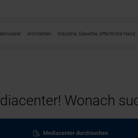
ernisierer
Architekten
Industrie, Gewerbe, öffentliche Hand
iacenter! Wonach suc
Mediacenter durchsuchen