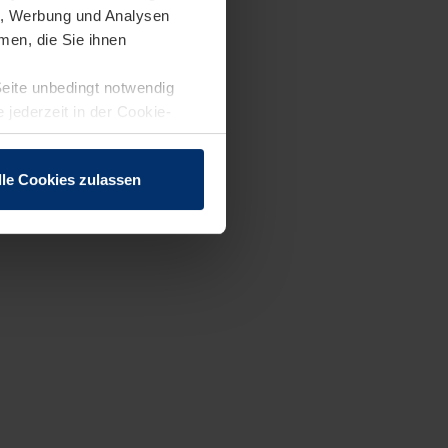
en, Werbung und Analysen
men, die Sie ihnen
Seite unbedingt notwendig
 jederzeit in der Cookie-
lle Cookies zulassen