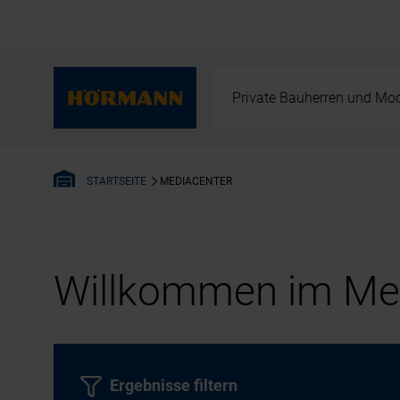
Private Bauherren und Mod
MEDIACENTER
STARTSEITE
Willkommen im Med
Ergebnisse filtern