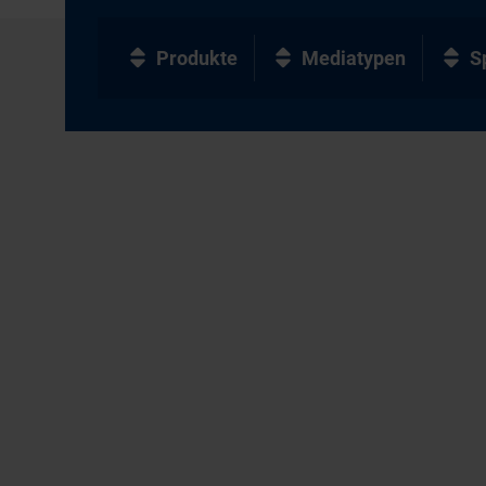
Produkte
Mediatypen
S