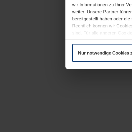
wir Informationen zu Ihrer 
weiter. Unsere Partner führe
bereitgestellt haben oder di
Rechtlich können wir Cookies
sind. Für alle anderen Cookie
Erläuterung auf der Seite
Dat
Nur notwendige Cookies 