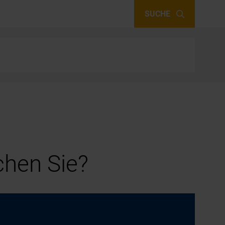
SUCHE
hen Sie?