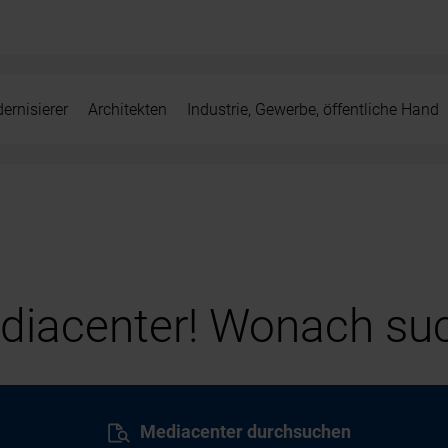
ernisierer
Architekten
Industrie, Gewerbe, öffentliche Hand
iacenter! Wonach suc
Mediacenter durchsuchen