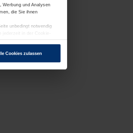
en, Werbung und Analysen
men, die Sie ihnen
Seite unbedingt notwendig
 jederzeit in der Cookie-
lle Cookies zulassen