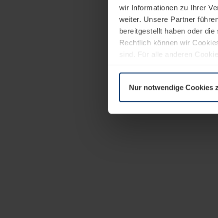
wir Informationen zu Ihrer 
weiter. Unsere Partner führe
bereitgestellt haben oder di
Rechtlich können wir Cookies
sind. Für alle anderen Cookie
Erläuterung auf der Seite
Dat
Nur notwendige Cookies 