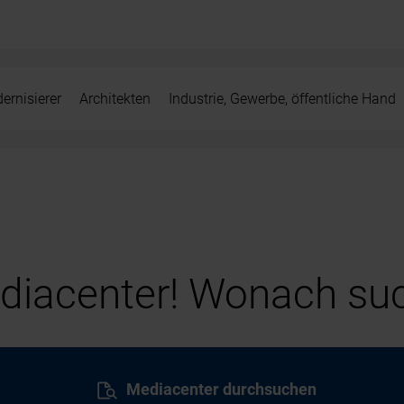
ernisierer
Architekten
Industrie, Gewerbe, öffentliche Hand
iacenter! Wonach suc
Mediacenter durchsuchen