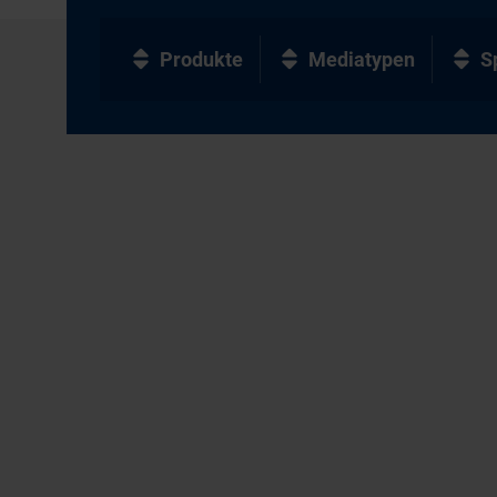
Produkte
Mediatypen
S