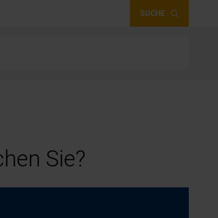
SUCHE
hen Sie?