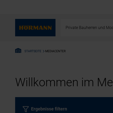
Private Bauherren und Mod
MEDIACENTER
STARTSEITE
Willkommen im Med
Ergebnisse filtern