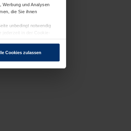
en, Werbung und Analysen
men, die Sie ihnen
Seite unbedingt notwendig
 jederzeit in der Cookie-
lle Cookies zulassen