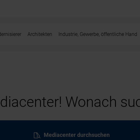
ernisierer
Architekten
Industrie, Gewerbe, öffentliche Hand
iacenter! Wonach suc
Mediacenter durchsuchen