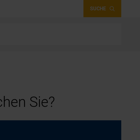
SUCHE
hen Sie?