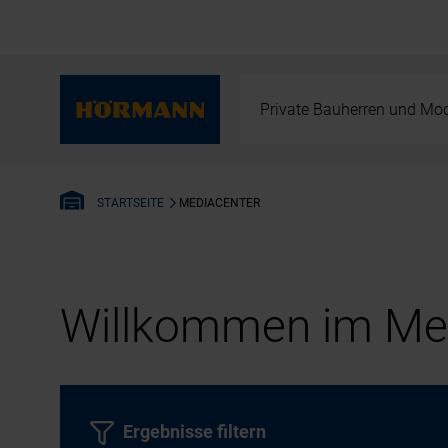
Private Bauherren und Mod
MEDIACENTER
STARTSEITE
Willkommen im Med
Ergebnisse filtern