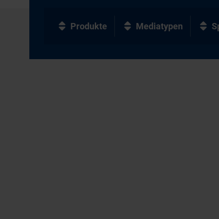
Produkte
Mediatypen
S