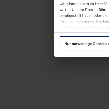
wir Informationen zu Ihrer 
weiter. Unsere Partner führe
bereitgestellt haben oder di
Rechtlich können wir Cookies
sind. Für alle anderen Cookie
Erläuterung auf der Seite
Dat
Nur notwendige Cookies 