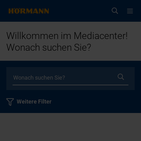
Willkommen im Mediacenter!
Wonach suchen Sie?
Weitere Filter