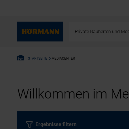
Private Bauherren und Mod
MEDIACENTER
STARTSEITE
Willkommen im Med
Ergebnisse filtern