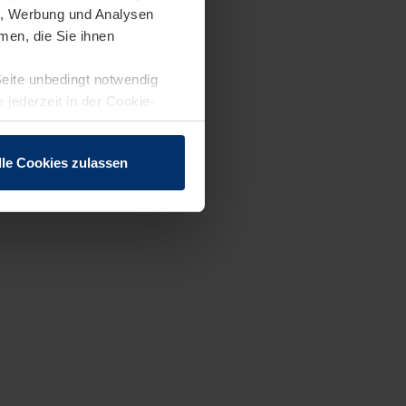
en, Werbung und Analysen
men, die Sie ihnen
Seite unbedingt notwendig
 jederzeit in der Cookie-
lle Cookies zulassen