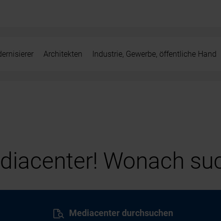
ernisierer
Architekten
Industrie, Gewerbe, öffentliche Hand
iacenter! Wonach suc
Mediacenter durchsuchen