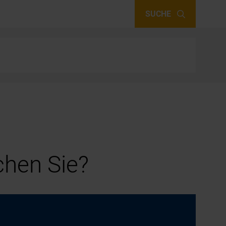
SUCHE
hen Sie?