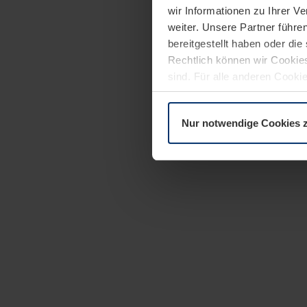
wir Informationen zu Ihrer 
weiter. Unsere Partner führe
bereitgestellt haben oder di
Rechtlich können wir Cookies
sind. Für alle anderen Cookie
Erläuterung auf der Seite
Dat
Nur notwendige Cookies 