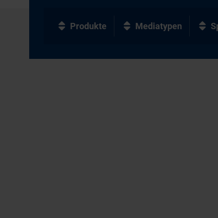
Produkte
Mediatypen
S