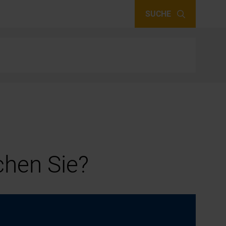
SUCHE
hen Sie?