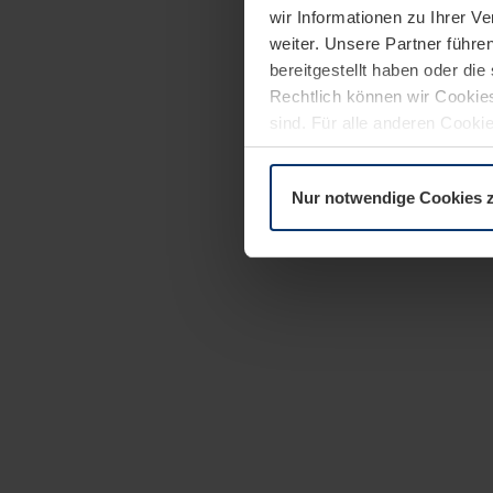
wir Informationen zu Ihrer 
weiter. Unsere Partner führe
bereitgestellt haben oder di
Rechtlich können wir Cookies
sind. Für alle anderen Cookie
Erläuterung auf der Seite
Dat
Nur notwendige Cookies 