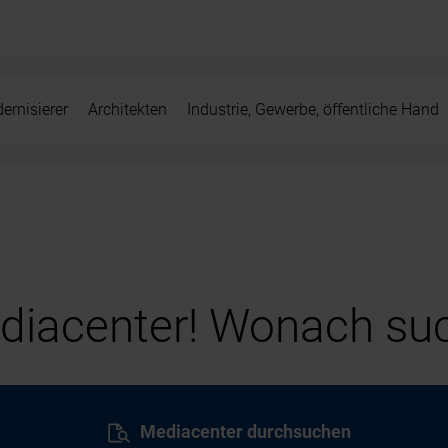
ernisierer
Architekten
Industrie, Gewerbe, öffentliche Hand
iacenter! Wonach suc
Mediacenter durchsuchen