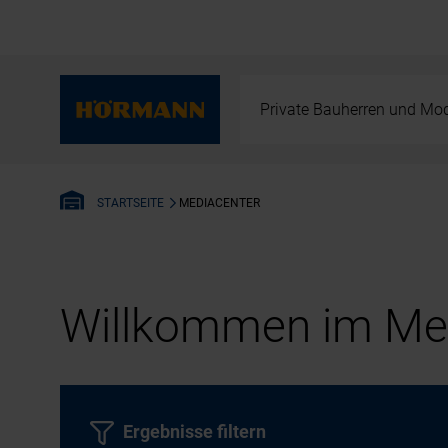
Private Bauherren und Mod
MEDIACENTER
STARTSEITE
Willkommen im Med
Ergebnisse filtern