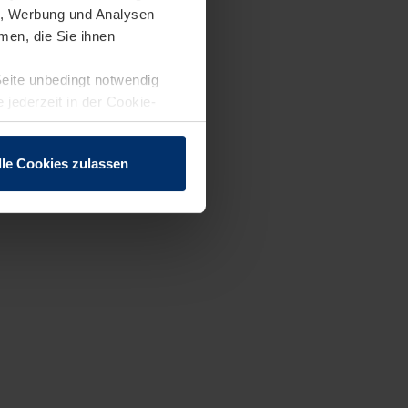
en, Werbung und Analysen
men, die Sie ihnen
Seite unbedingt notwendig
 jederzeit in der Cookie-
lle Cookies zulassen