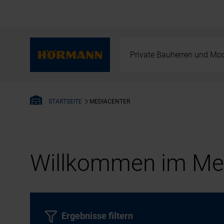
Private Bauherren und Mod
MEDIACENTER
STARTSEITE
Willkommen im Med
Ergebnisse filtern