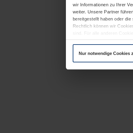
wir Informationen zu Ihrer 
weiter. Unsere Partner führe
bereitgestellt haben oder di
Rechtlich können wir Cookies
sind. Für alle anderen Cookie
Erläuterung auf der Seite
Dat
Nur notwendige Cookies 