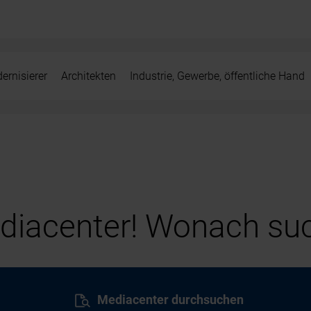
ernisierer
Architekten
Industrie, Gewerbe, öffentliche Hand
iacenter! Wonach suc
Mediacenter durchsuchen