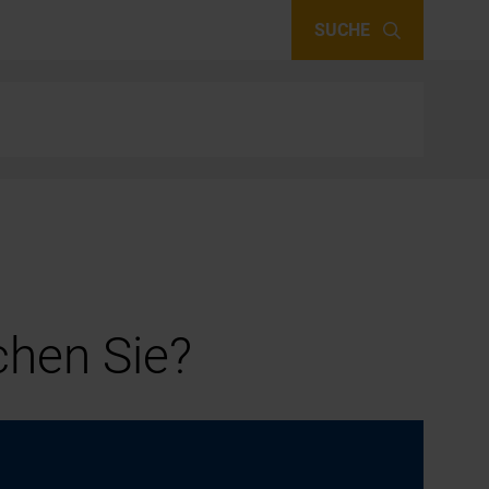
SUCHE
hen Sie?