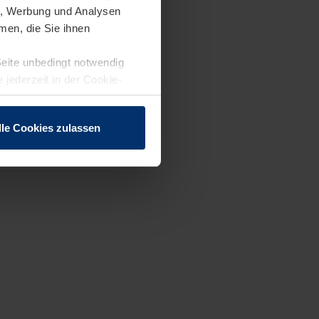
en, Werbung und Analysen
men, die Sie ihnen
Seite unbedingt notwendig
 jederzeit in der Cookie-
lle Cookies zulassen