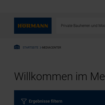
Private Bauherren und Mod
MEDIACENTER
STARTSEITE
Willkommen im Med
Ergebnisse filtern