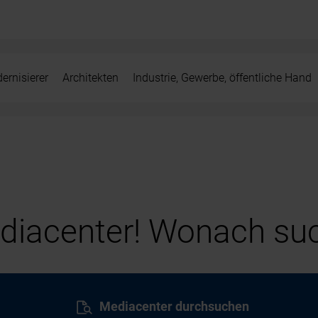
ernisierer
Architekten
Industrie, Gewerbe, öffentliche Hand
iacenter! Wonach suc
Mediacenter durchsuchen