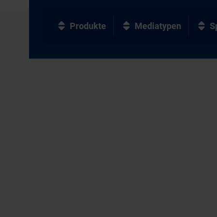
Produkte
Mediatypen
S