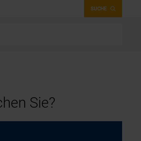
SUCHE
hen Sie?