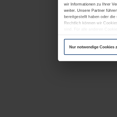
wir Informationen zu Ihrer 
weiter. Unsere Partner führe
bereitgestellt haben oder di
Rechtlich können wir Cookies
sind. Für alle anderen Cookie
Erläuterung auf der Seite
Dat
Nur notwendige Cookies 