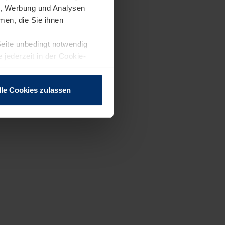
en, Werbung und Analysen
men, die Sie ihnen
Seite unbedingt notwendig
 jederzeit in der Cookie-
lle Cookies zulassen