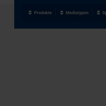
Produkte
Mediatypen
S