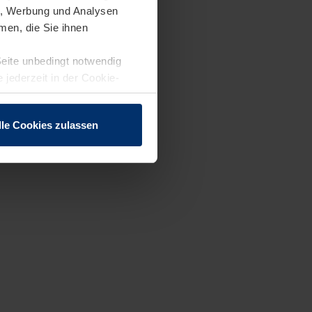
en, Werbung und Analysen
men, die Sie ihnen
Seite unbedingt notwendig
 jederzeit in der Cookie-
lle Cookies zulassen