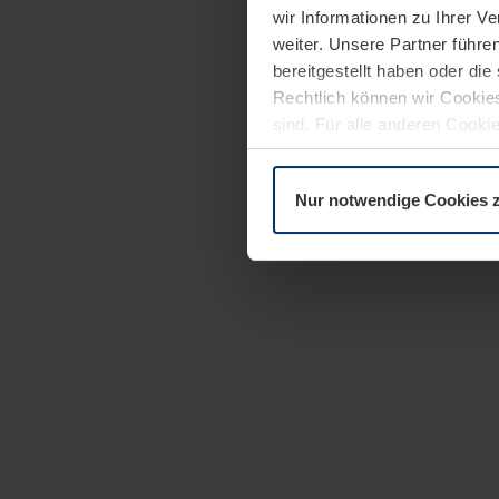
wir Informationen zu Ihrer 
weiter. Unsere Partner führe
bereitgestellt haben oder di
Rechtlich können wir Cookies
sind. Für alle anderen Cookie
Erläuterung auf der Seite
Dat
Nur notwendige Cookies 