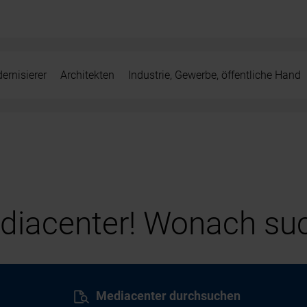
ernisierer
Architekten
Industrie, Gewerbe, öffentliche Hand
iacenter! Wonach suc
Mediacenter durchsuchen