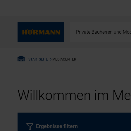
Private Bauherren und Mod
MEDIACENTER
STARTSEITE
Willkommen im Med
Ergebnisse filtern