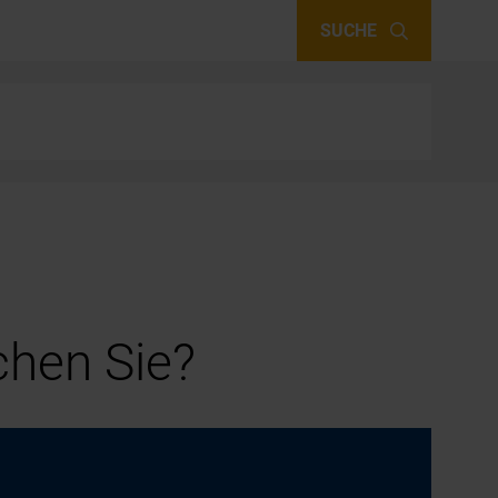
SUCHE
hen Sie?