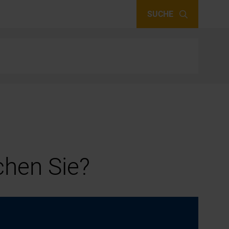
SUCHE
hen Sie?