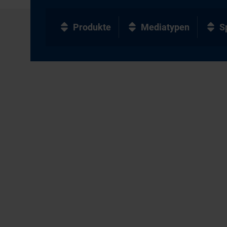
Produkte
Mediatypen
S