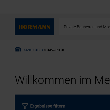
Private Bauherren und Mod
MEDIACENTER
STARTSEITE
Willkommen im Med
Ergebnisse filtern