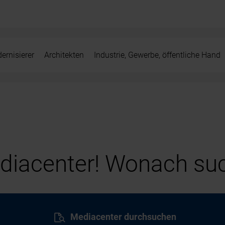
ernisierer
Architekten
Industrie, Gewerbe, öffentliche Hand
iacenter! Wonach suc
Mediacenter durchsuchen