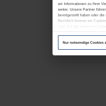
wir Informationen zu Ihrer 
weiter. Unsere Partner führe
bereitgestellt haben oder di
Rechtlich können wir Cookies
sind. Für alle anderen Cookie
Erläuterung auf der Seite
Dat
Nur notwendige Cookies 