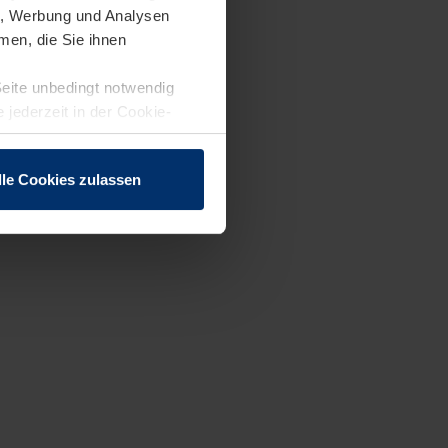
en, Werbung und Analysen
men, die Sie ihnen
Seite unbedingt notwendig
 jederzeit in der Cookie-
lle Cookies zulassen