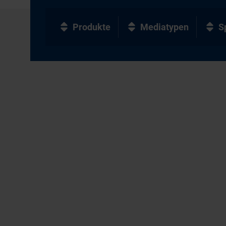
Produkte
Mediatypen
S