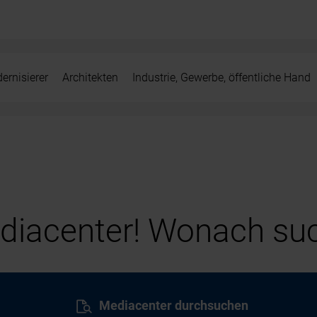
ernisierer
Architekten
Industrie, Gewerbe, öffentliche Hand
iacenter! Wonach suc
Mediacenter durchsuchen