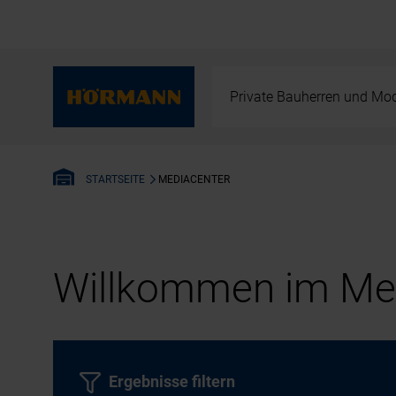
Private Bauherren und Mod
MEDIACENTER
STARTSEITE
Willkommen im Med
Ergebnisse filtern