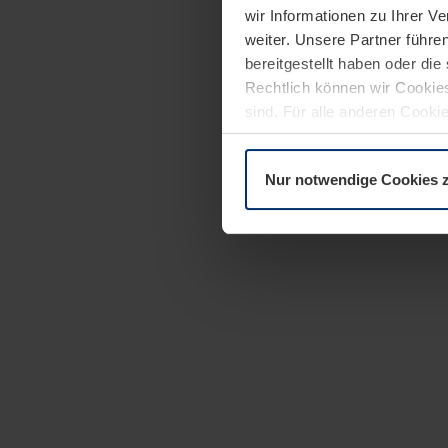
wir Informationen zu Ihrer 
weiter. Unsere Partner führe
bereitgestellt haben oder di
Rechtlich können wir Cookies
sind. Für alle anderen Cookie
Erläuterung auf der Seite
Dat
Nur notwendige Cookies 