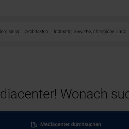
ernisierer
Architekten
Industrie, Gewerbe, öffentliche Hand
iacenter! Wonach suc
Mediacenter durchsuchen