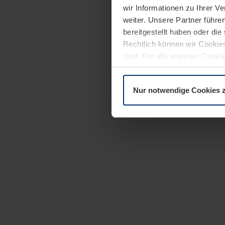
wir Informationen zu Ihrer 
weiter. Unsere Partner führe
bereitgestellt haben oder di
Rechtlich können wir Cookies
sind. Für alle anderen Cookie
Erläuterung auf der Seite
Dat
Nur notwendige Cookies 