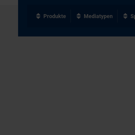
Produkte
Mediatypen
S