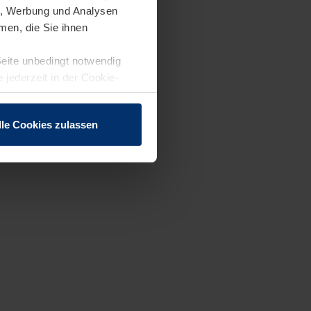
en, Werbung und Analysen
men, die Sie ihnen
Seite unbedingt notwendig
 jederzeit in der Cookie-
lle Cookies zulassen