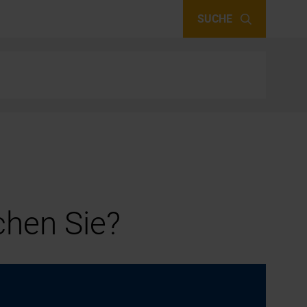
SUCHE
hen Sie?