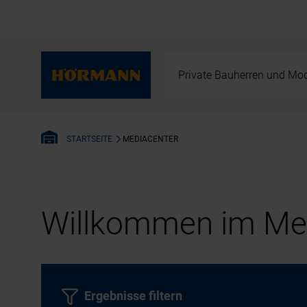
Private Bauherren und Mod
MEDIACENTER
STARTSEITE
Willkommen im Med
Ergebnisse filtern