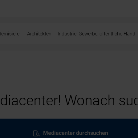
ernisierer
Architekten
Industrie, Gewerbe, öffentliche Hand
iacenter! Wonach suc
Mediacenter durchsuchen