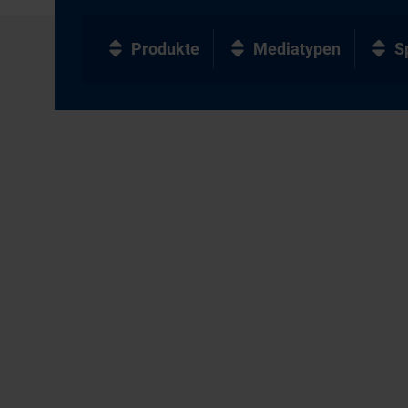
Produkte
Mediatypen
S