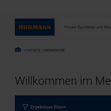
Private Bauherren und Mod
MEDIACENTER
STARTSEITE
Willkommen im Med
Ergebnisse filtern