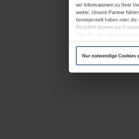
wir Informationen zu Ihrer 
weiter. Unsere Partner führe
bereitgestellt haben oder di
Rechtlich können wir Cookies
sind. Für alle anderen Cookie
Erläuterung auf der Seite
Dat
Nur notwendige Cookies 