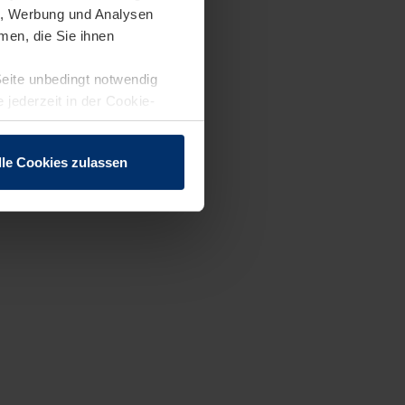
en, Werbung und Analysen
men, die Sie ihnen
Seite unbedingt notwendig
 jederzeit in der Cookie-
lle Cookies zulassen