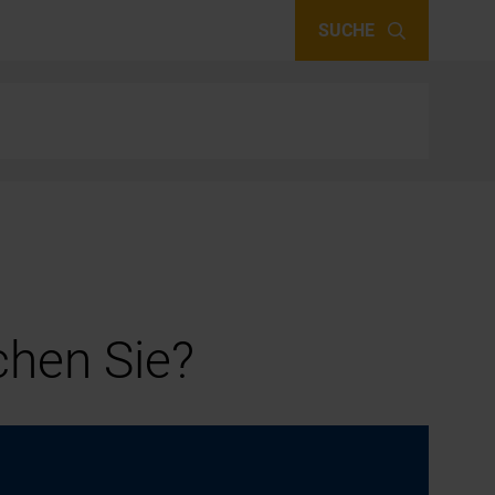
SUCHE
hen Sie?