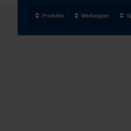
Produkte
Mediatypen
S