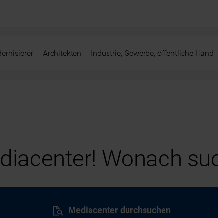
ernisierer
Architekten
Industrie, Gewerbe, öffentliche Hand
iacenter! Wonach suc
Mediacenter durchsuchen