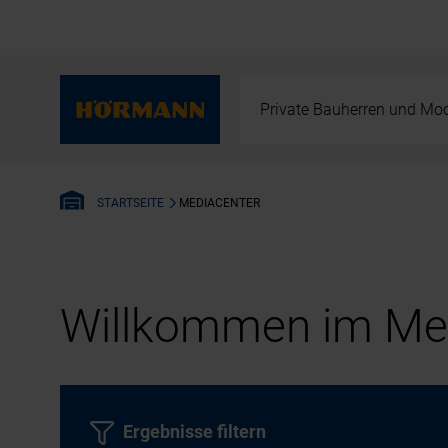
Private Bauherren und Mod
MEDIACENTER
STARTSEITE
Willkommen im Med
Ergebnisse filtern