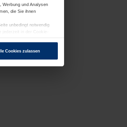
en, Werbung und Analysen
men, die Sie ihnen
Seite unbedingt notwendig
 jederzeit in der Cookie-
lle Cookies zulassen