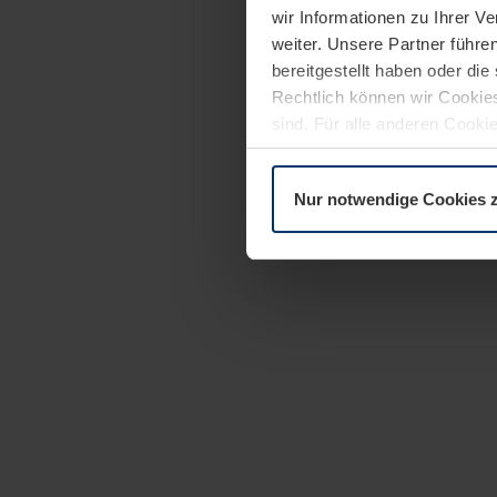
wir Informationen zu Ihrer 
weiter. Unsere Partner führe
bereitgestellt haben oder di
Rechtlich können wir Cookies
sind. Für alle anderen Cookie
Erläuterung auf der Seite
Dat
Nur notwendige Cookies 