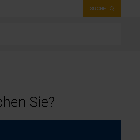
SUCHE
hen Sie?