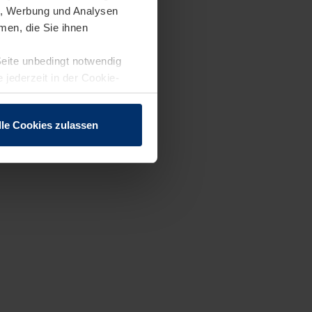
en, Werbung und Analysen
men, die Sie ihnen
Seite unbedingt notwendig
 jederzeit in der Cookie-
lle Cookies zulassen