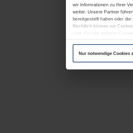
wir Informationen zu Ihrer 
weiter. Unsere Partner führe
bereitgestellt haben oder di
Rechtlich können wir Cookies
sind. Für alle anderen Cookie
Erläuterung auf der Seite
Dat
Nur notwendige Cookies 