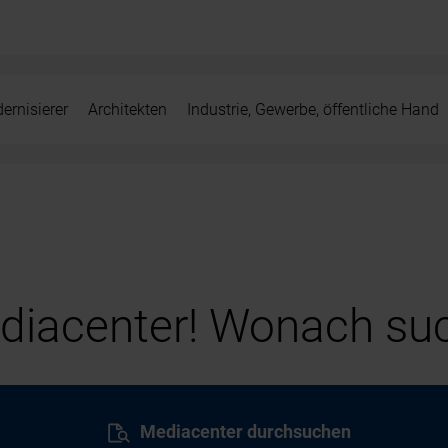
ernisierer
Architekten
Industrie, Gewerbe, öffentliche Hand
iacenter! Wonach suc
Mediacenter durchsuchen