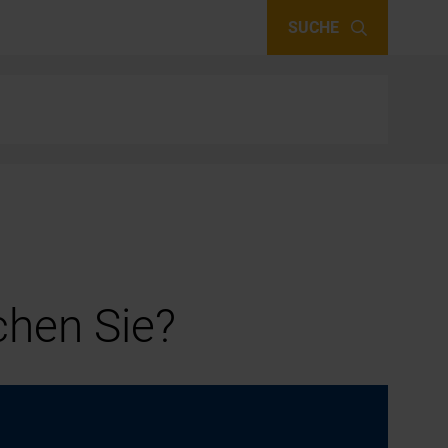
SUCHE
hen Sie?