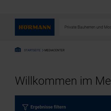
Private Bauherren und Mod
MEDIACENTER
STARTSEITE
Willkommen im Med
Ergebnisse filtern