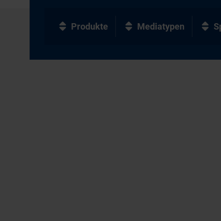
Produkte
Mediatypen
S