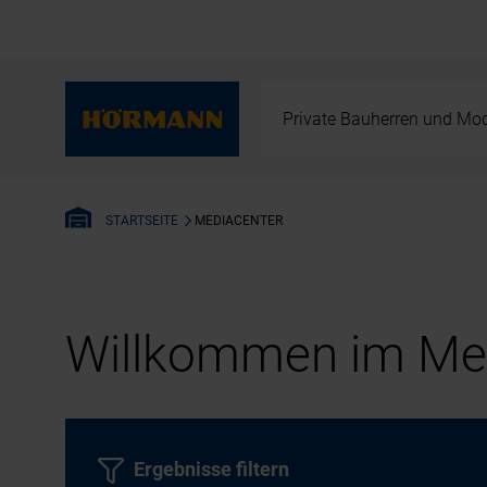
Private Bauherren und Mod
MEDIACENTER
STARTSEITE
Willkommen im Med
Ergebnisse filtern