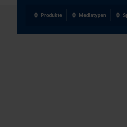
Produkte
Mediatypen
S