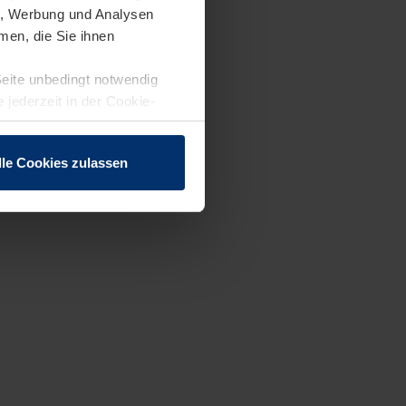
en, Werbung und Analysen
men, die Sie ihnen
Seite unbedingt notwendig
 jederzeit in der Cookie-
lle Cookies zulassen