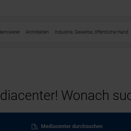
ernisierer
Architekten
Industrie, Gewerbe, öffentliche Hand
iacenter! Wonach suc
Mediacenter durchsuchen