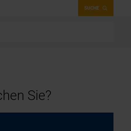
SUCHE
hen Sie?