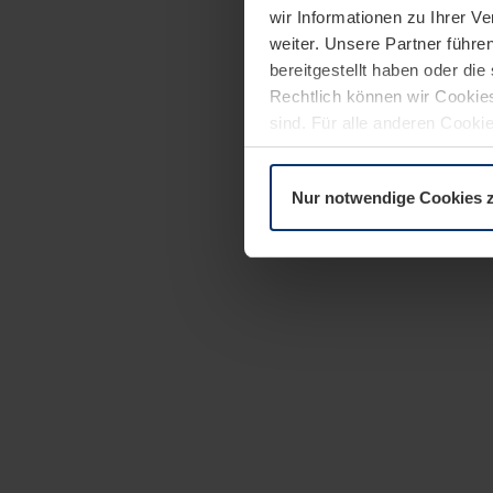
wir Informationen zu Ihrer 
weiter. Unsere Partner führe
bereitgestellt haben oder di
Rechtlich können wir Cookies
sind. Für alle anderen Cookie
Erläuterung auf der Seite
Dat
Nur notwendige Cookies 