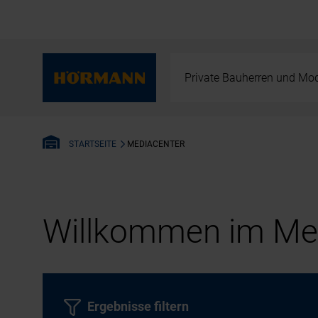
Private Bauherren und Mod
MEDIACENTER
STARTSEITE
Willkommen im Med
Ergebnisse filtern