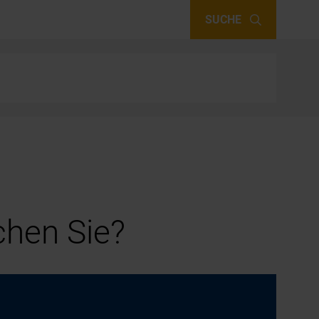
SUCHE
hen Sie?