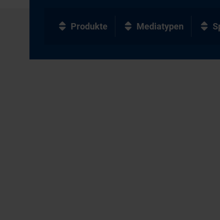
Produkte
Mediatypen
S