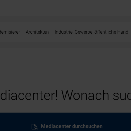
ernisierer
Architekten
Industrie, Gewerbe, öffentliche Hand
iacenter! Wonach suc
Mediacenter durchsuchen