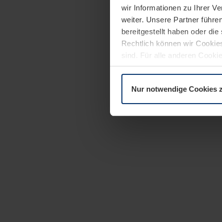
wir Informationen zu Ihrer 
weiter. Unsere Partner führe
bereitgestellt haben oder di
Rechtlich können wir Cookies
sind. Für alle anderen Cookie
Erläuterung auf der Seite
Dat
Nur notwendige Cookies 