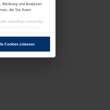
en, Werbung und Analysen
men, die Sie ihnen
Seite unbedingt notwendig
 jederzeit in der Cookie-
lle Cookies zulassen