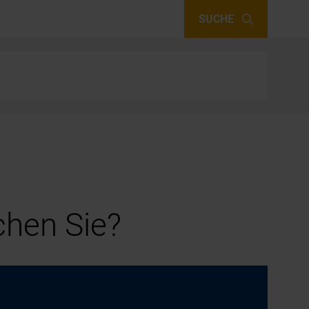
SUCHE
hen Sie?