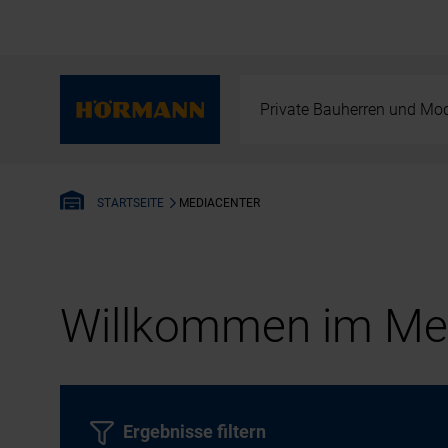
Private Bauherren und Mod
MEDIACENTER
STARTSEITE
Willkommen im Med
Ergebnisse filtern