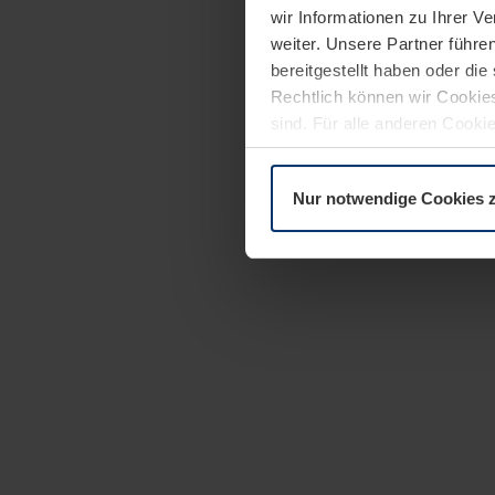
wir Informationen zu Ihrer 
weiter. Unsere Partner führe
bereitgestellt haben oder di
Rechtlich können wir Cookies
sind. Für alle anderen Cookie
Erläuterung auf der Seite
Dat
Nur notwendige Cookies 