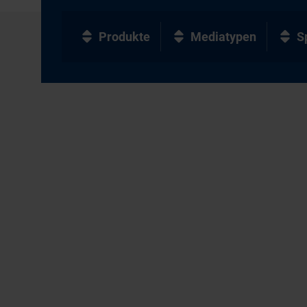
Produkte
Mediatypen
S