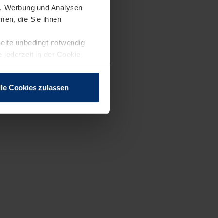
en, Werbung und Analysen
men, die Sie ihnen
Seite unbedingt notwendig
 jederzeit in der Cookie-
lle Cookies zulassen