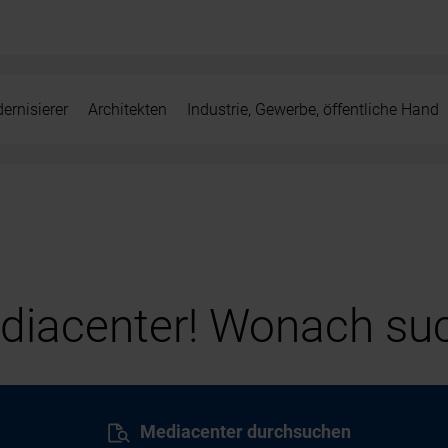
ernisierer
Architekten
Industrie, Gewerbe, öffentliche Hand
iacenter! Wonach suc
Mediacenter durchsuchen