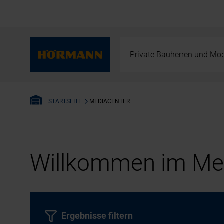
Private Bauherren und Mod
MEDIACENTER
STARTSEITE
Willkommen im Med
Ergebnisse filtern