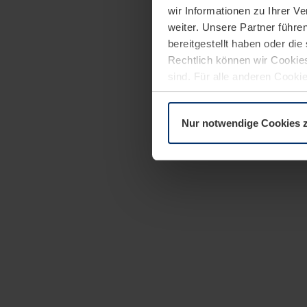
wir Informationen zu Ihrer 
weiter. Unsere Partner führe
bereitgestellt haben oder di
Rechtlich können wir Cookies
sind. Für alle anderen Cookie
Erläuterung auf der Seite
Dat
Nur notwendige Cookies 