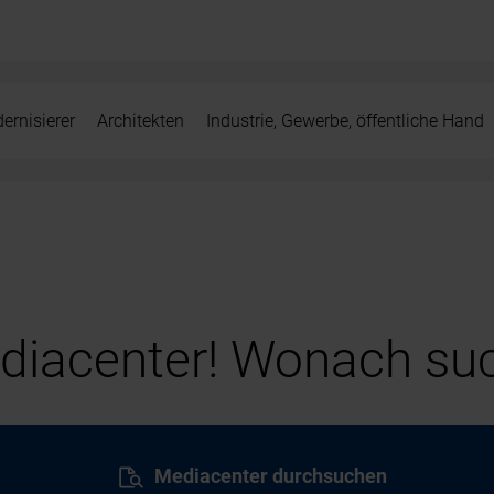
ernisierer
Architekten
Industrie, Gewerbe, öffentliche Hand
iacenter! Wonach suc
Mediacenter durchsuchen