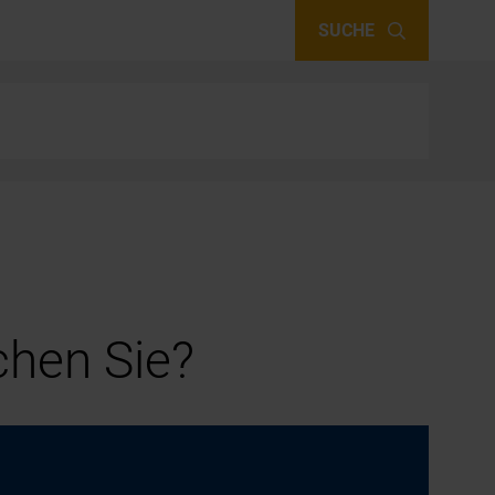
SUCHE
hen Sie?