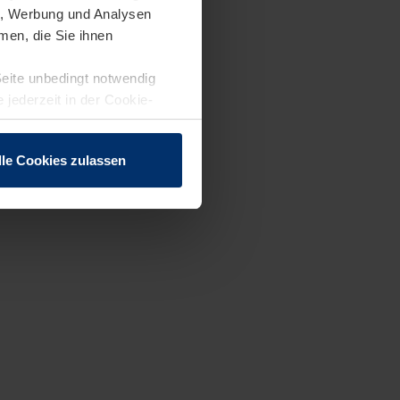
en, Werbung und Analysen
men, die Sie ihnen
Seite unbedingt notwendig
 jederzeit in der Cookie-
lle Cookies zulassen