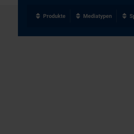
Produkte
Mediatypen
S