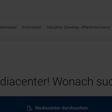
ernisierer
Architekten
Industrie, Gewerbe, öffentliche Hand
iacenter! Wonach suc
Mediacenter durchsuchen