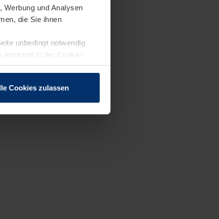
en, Werbung und Analysen
men, die Sie ihnen
Seite unbedingt notwendig
 jederzeit in der Cookie-
lle Cookies zulassen