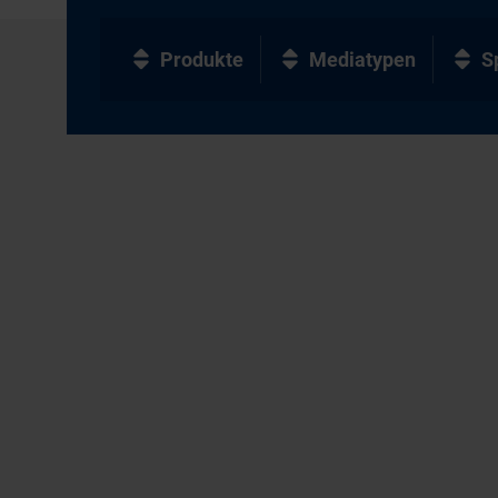
Produkte
Mediatypen
S