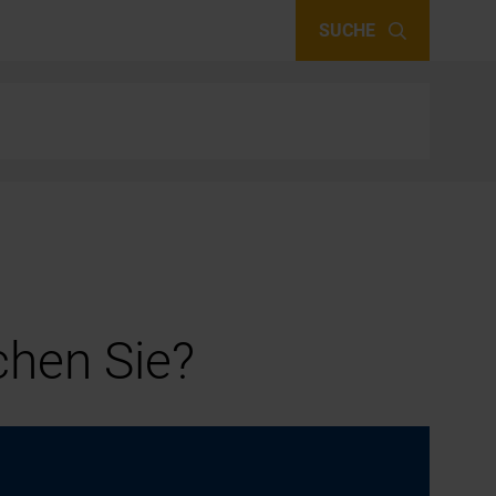
SUCHE
hen Sie?