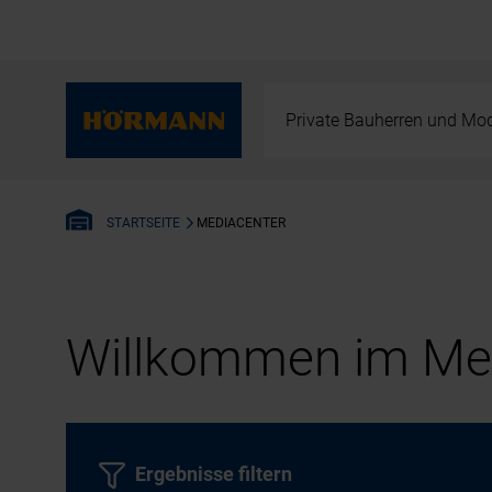
Private Bauherren und Mod
MEDIACENTER
STARTSEITE
Willkommen im Med
Ergebnisse filtern