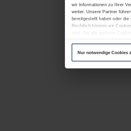
wir Informationen zu Ihrer 
weiter. Unsere Partner führe
bereitgestellt haben oder di
Rechtlich können wir Cookies
sind. Für alle anderen Cookie
Erläuterung auf der Seite
Dat
Nur notwendige Cookies 