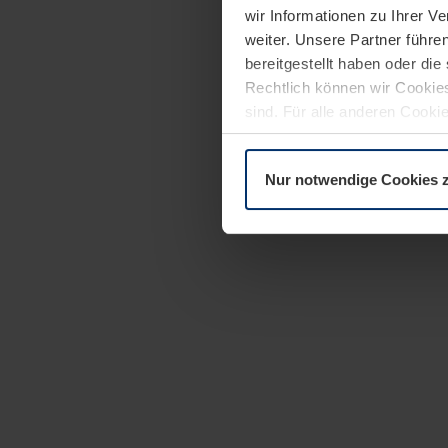
wir Informationen zu Ihrer 
weiter. Unsere Partner führe
bereitgestellt haben oder di
Rechtlich können wir Cookies
sind. Für alle anderen Cookie
Erläuterung auf der Seite
Dat
Nur notwendige Cookies 