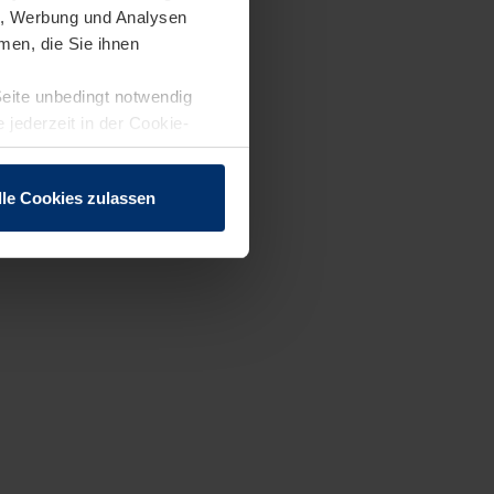
en, Werbung und Analysen
men, die Sie ihnen
Seite unbedingt notwendig
 jederzeit in der Cookie-
lle Cookies zulassen