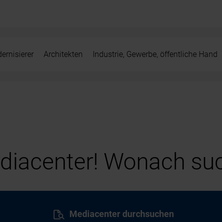
ernisierer
Architekten
Industrie, Gewerbe, öffentliche Hand
iacenter! Wonach suc
Mediacenter durchsuchen