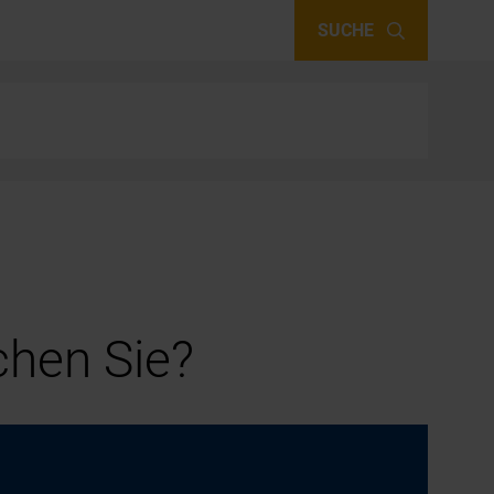
SUCHE
hen Sie?