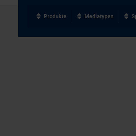
Produkte
Mediatypen
S