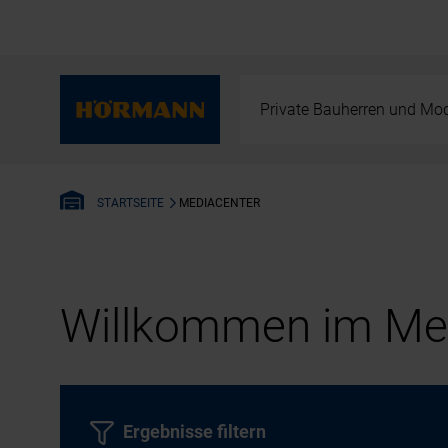
Private Bauherren und Mod
MEDIACENTER
STARTSEITE
Willkommen im Med
Ergebnisse filtern