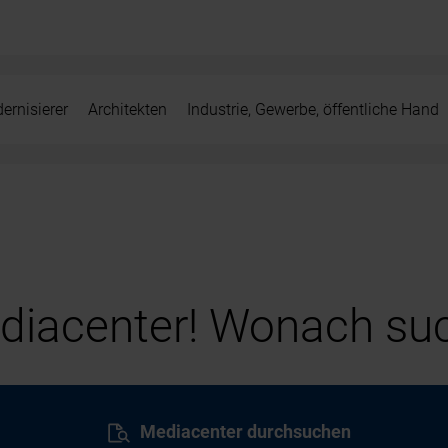
ernisierer
Architekten
Industrie, Gewerbe, öffentliche Hand
iacenter! Wonach suc
Mediacenter durchsuchen