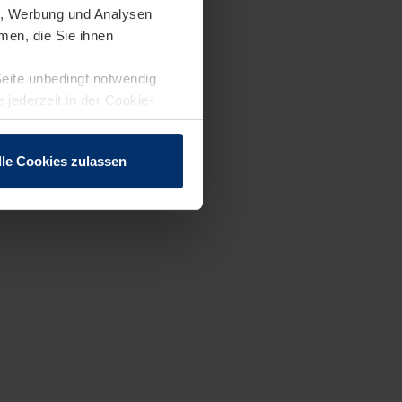
en, Werbung und Analysen
men, die Sie ihnen
Seite unbedingt notwendig
 jederzeit in der Cookie-
lle Cookies zulassen