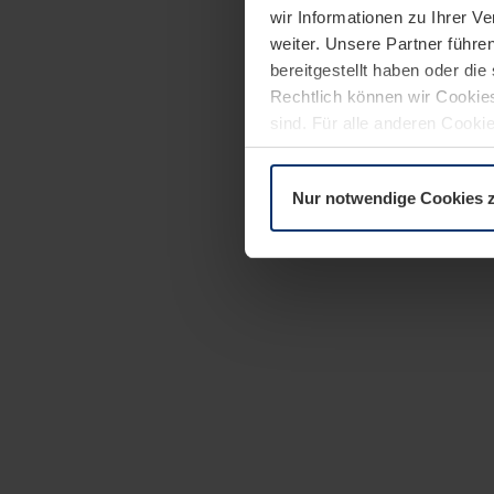
wir Informationen zu Ihrer 
weiter. Unsere Partner führe
bereitgestellt haben oder di
Rechtlich können wir Cookies
sind. Für alle anderen Cookie
Erläuterung auf der Seite
Dat
Nur notwendige Cookies 