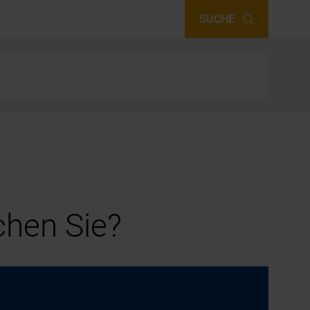
SUCHE
hen Sie?