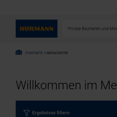
Private Bauherren und Mod
MEDIACENTER
STARTSEITE
Willkommen im Med
Ergebnisse filtern