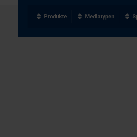
Produkte
Mediatypen
S