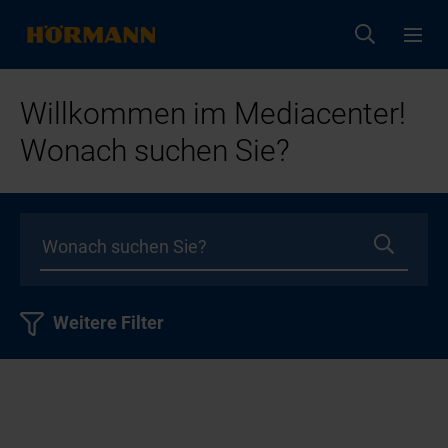
Willkommen im Mediacenter!
Wonach suchen Sie?
Weitere Filter