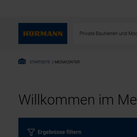
Private Bauherren und Mod
MEDIACENTER
STARTSEITE
Willkommen im Med
Ergebnisse filtern