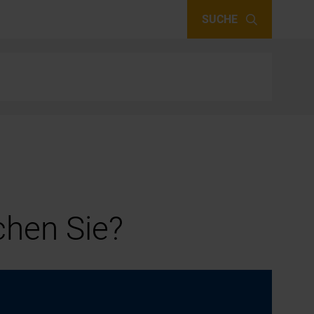
SUCHE
hen Sie?