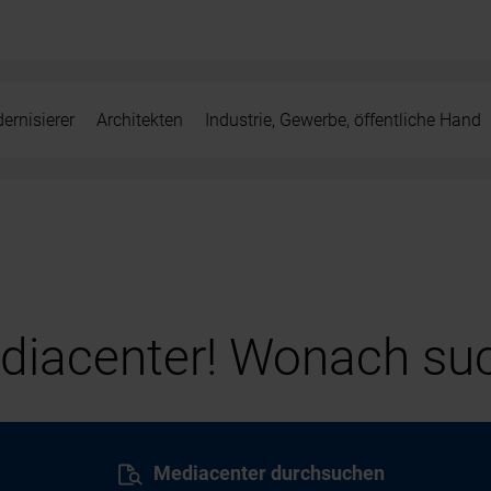
ernisierer
Architekten
Industrie, Gewerbe, öffentliche Hand
iacenter! Wonach suc
Mediacenter durchsuchen