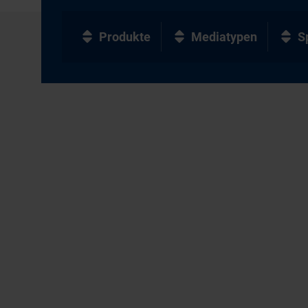
Produkte
Mediatypen
S