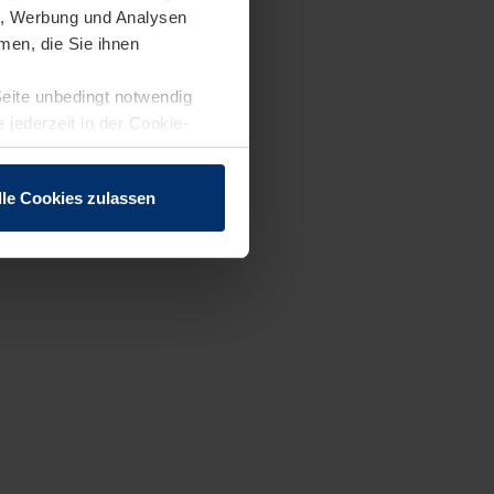
en, Werbung und Analysen
men, die Sie ihnen
Seite unbedingt notwendig
 jederzeit in der Cookie-
lle Cookies zulassen