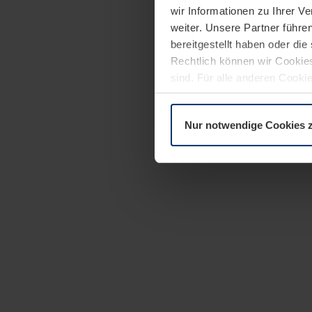
wir Informationen zu Ihrer 
weiter. Unsere Partner führe
bereitgestellt haben oder di
Rechtlich können wir Cookies
sind. Für alle anderen Cookie
Erläuterung auf der Seite
Dat
Nur notwendige Cookies 