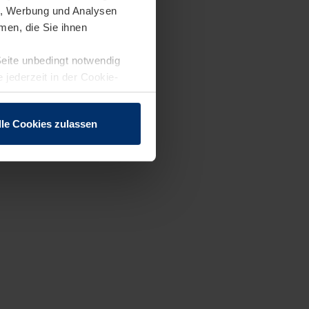
en, Werbung und Analysen
men, die Sie ihnen
Seite unbedingt notwendig
 jederzeit in der Cookie-
lle Cookies zulassen