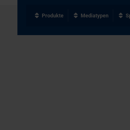
Produkte
Mediatypen
S