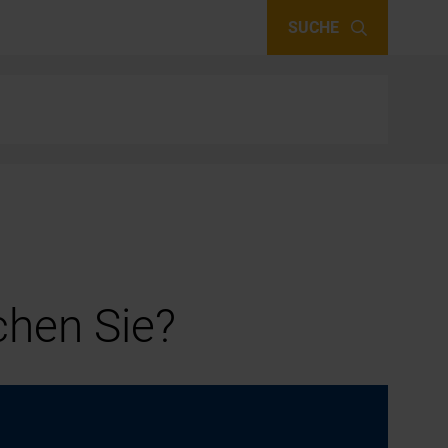
SUCHE
hen Sie?