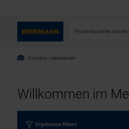
Private Bauherren und Mod
MEDIACENTER
STARTSEITE
Willkommen im Med
Ergebnisse filtern