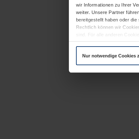
wir Informationen zu Ihrer 
weiter. Unsere Partner führe
bereitgestellt haben oder di
Rechtlich können wir Cookies
sind. Für alle anderen Cookie
Erläuterung auf der Seite
Dat
Nur notwendige Cookies 