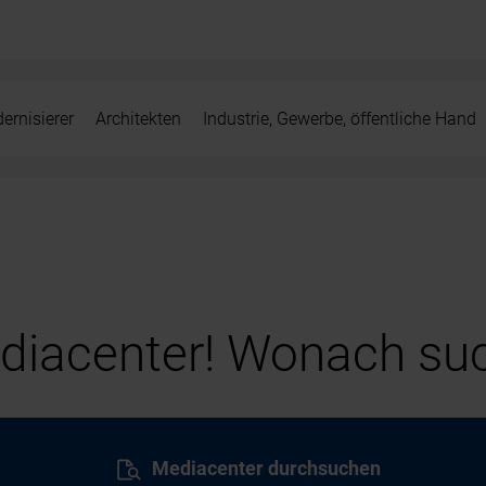
ernisierer
Architekten
Industrie, Gewerbe, öffentliche Hand
iacenter! Wonach suc
Mediacenter durchsuchen