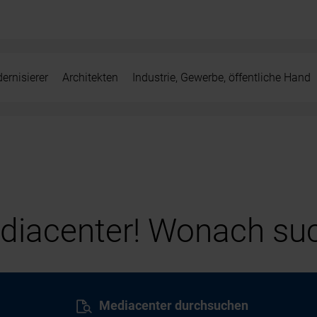
ernisierer
Architekten
Industrie, Gewerbe, öffentliche Hand
iacenter! Wonach suc
Mediacenter durchsuchen