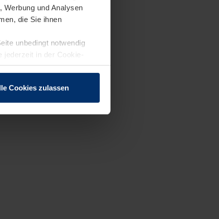
en, Werbung und Analysen
men, die Sie ihnen
Seite unbedingt notwendig
 jederzeit in der Cookie-
lle Cookies zulassen