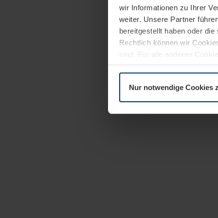
wir Informationen zu Ihrer 
weiter. Unsere Partner führe
bereitgestellt haben oder di
Rechtlich können wir Cookies
sind. Für alle anderen Cookie
Erläuterung auf der Seite
Dat
Nur notwendige Cookies 