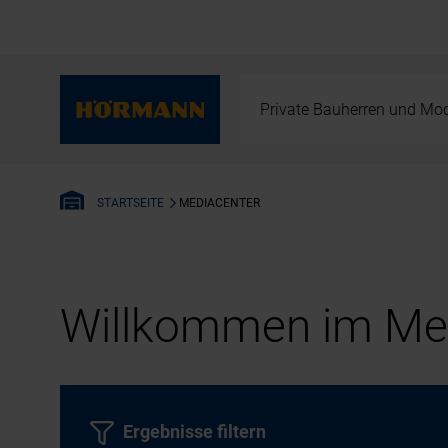
Private Bauherren und Mod
MEDIACENTER
STARTSEITE
Willkommen im Med
Ergebnisse filtern