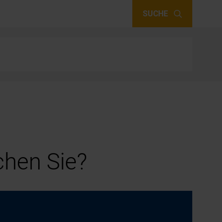
SUCHE
hen Sie?