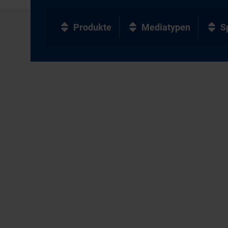
Produkte
Mediatypen
S