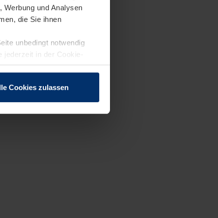
en, Werbung und Analysen
men, die Sie ihnen
Seite unbedingt notwendig
 jederzeit in der Cookie-
lle Cookies zulassen