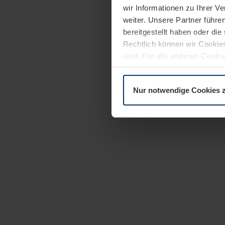
wir Informationen zu Ihrer 
weiter. Unsere Partner führe
bereitgestellt haben oder di
Rechtlich können wir Cookies
sind. Für alle anderen Cookie
Erläuterung auf der Seite
Dat
Nur notwendige Cookies 