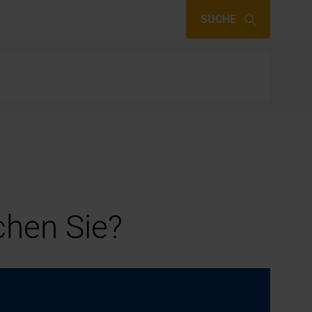
SUCHE
hen Sie?