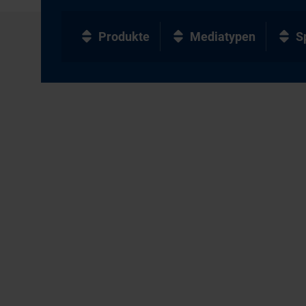
Produkte
Mediatypen
S