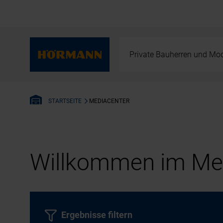
Private Bauherren und Mod
MEDIACENTER
STARTSEITE
Willkommen im Med
Ergebnisse filtern