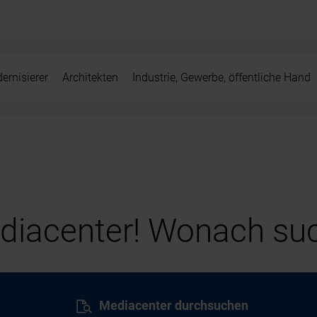
ernisierer
Architekten
Industrie, Gewerbe, öffentliche Hand
iacenter! Wonach suc
Mediacenter durchsuchen