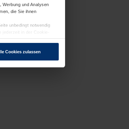
en, Werbung und Analysen
men, die Sie ihnen
Seite unbedingt notwendig
 jederzeit in der Cookie-
lle Cookies zulassen