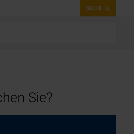
SUCHE
hen Sie?