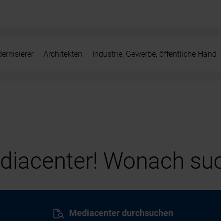
ernisierer
Architekten
Industrie, Gewerbe, öffentliche Hand
iacenter! Wonach suc
Mediacenter durchsuchen