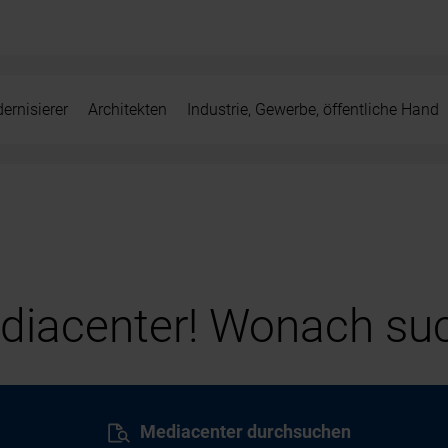
ernisierer
Architekten
Industrie, Gewerbe, öffentliche Hand
iacenter! Wonach suc
Mediacenter durchsuchen