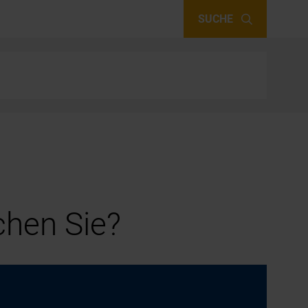
SUCHE
hen Sie?