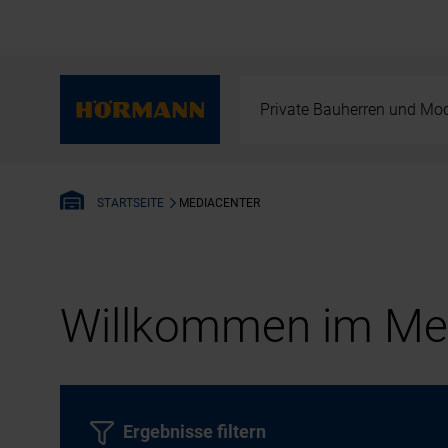
Private Bauherren und Mod
MEDIACENTER
STARTSEITE
Willkommen im Med
Ergebnisse filtern