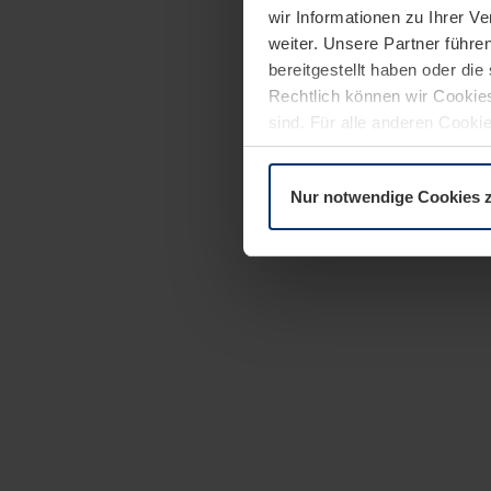
wir Informationen zu Ihrer 
weiter. Unsere Partner führe
bereitgestellt haben oder di
Rechtlich können wir Cookies
sind. Für alle anderen Cookie
Erläuterung auf der Seite
Dat
Nur notwendige Cookies 