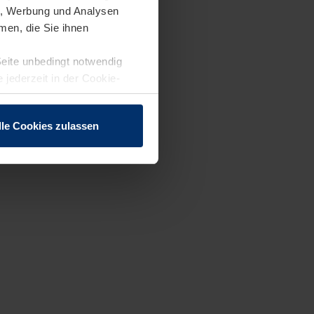
en, Werbung und Analysen
men, die Sie ihnen
Seite unbedingt notwendig
 jederzeit in der Cookie-
lle Cookies zulassen