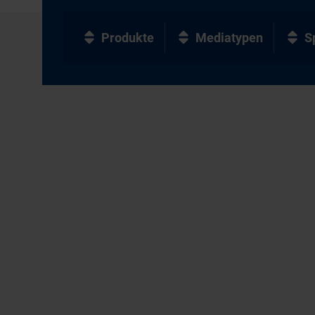
Produkte
Mediatypen
S