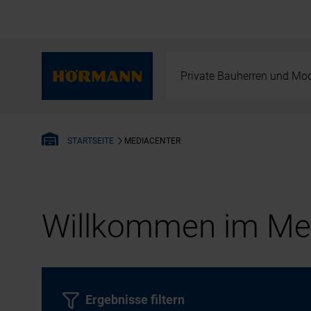
Private Bauherren und Mod
MEDIACENTER
STARTSEITE
Willkommen im Med
Ergebnisse filtern