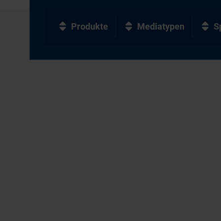
Produkte
Mediatypen
S