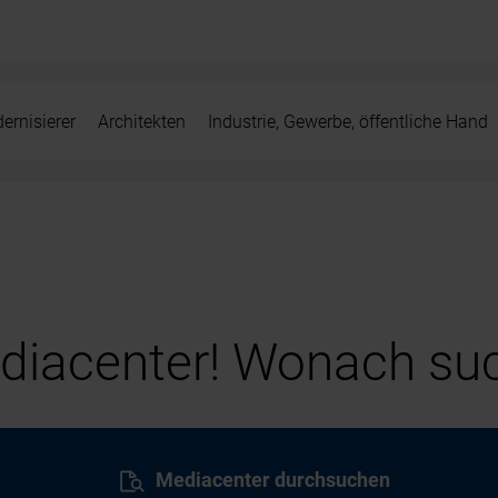
ernisierer
Architekten
Industrie, Gewerbe, öffentliche Hand
iacenter! Wonach suc
Mediacenter durchsuchen