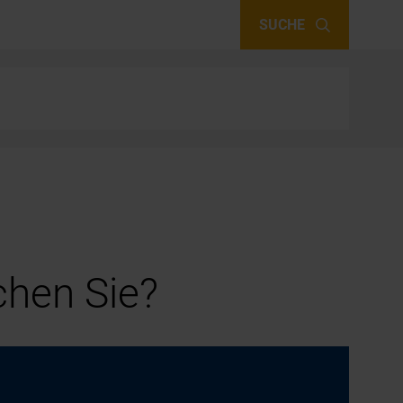
SUCHE
hen Sie?