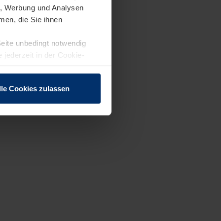
en, Werbung und Analysen
men, die Sie ihnen
Seite unbedingt notwendig
 jederzeit in der Cookie-
lle Cookies zulassen