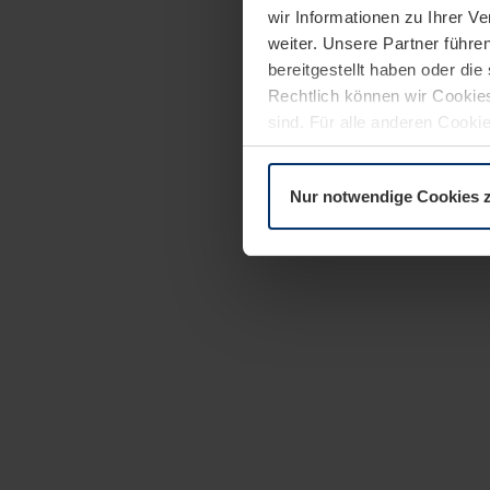
wir Informationen zu Ihrer 
weiter. Unsere Partner führe
bereitgestellt haben oder di
Rechtlich können wir Cookies
sind. Für alle anderen Cookie
Erläuterung auf der Seite
Dat
Nur notwendige Cookies 