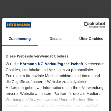
Zustimmung
Details
Über Cookies
Diese Webseite verwendet Cookies
Wir, die
Hörmann KG Verkaufsgesellschaft
, verwenden
Cookies, um Inhalte und Anzeigen zu personalisieren,
Funktionen für soziale Medien anbieten zu können und
die Zugriffe auf unserer Website zu analysieren.
Außerdem geben wir Informationen zu Ihrer Verwendung
unserer Website an unsere Partner für soziale Medien,
Werbung und Analysen weiter. Unsere Partner führen
diese Informationen möglicherweise mit weiteren Daten