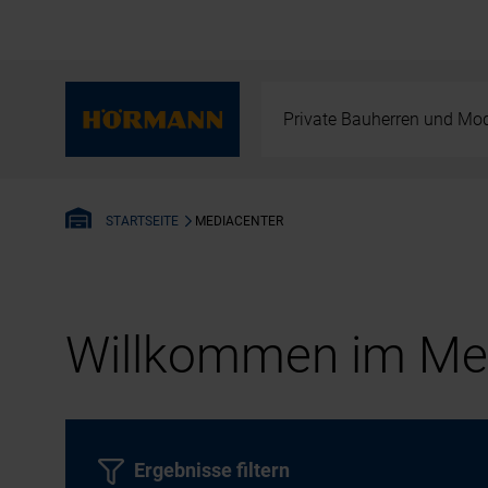
Private Bauherren und Mod
MEDIACENTER
STARTSEITE
Willkommen im Med
Ergebnisse filtern