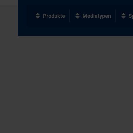
Produkte
Mediatypen
S