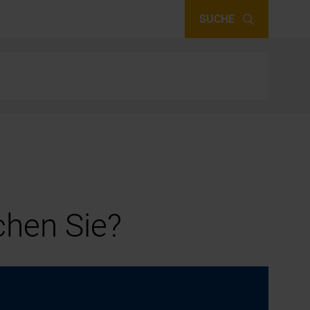
SUCHE
hen Sie?