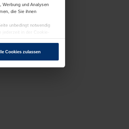
en, Werbung und Analysen
men, die Sie ihnen
Seite unbedingt notwendig
 jederzeit in der Cookie-
lle Cookies zulassen