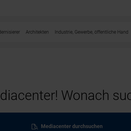
ernisierer
Architekten
Industrie, Gewerbe, öffentliche Hand
iacenter! Wonach suc
Mediacenter durchsuchen