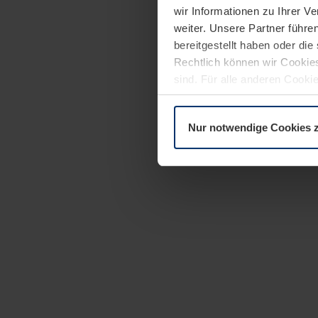
wir Informationen zu Ihrer 
weiter. Unsere Partner führe
bereitgestellt haben oder di
Rechtlich können wir Cookies
sind. Für alle anderen Cookie
Erläuterung auf der Seite
Dat
Nur notwendige Cookies 