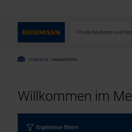
Private Bauherren und Mod
MEDIACENTER
STARTSEITE
Willkommen im Med
Ergebnisse filtern